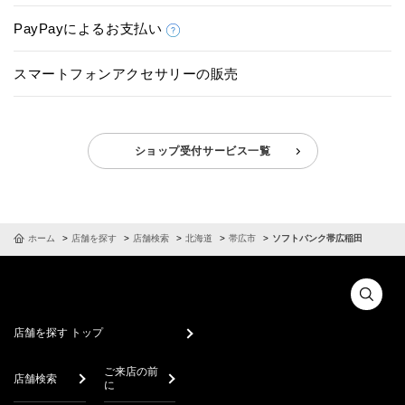
PayPayによるお支払い
スマートフォンアクセサリーの販売
ショップ受付サービス一覧
ホーム
店舗を探す
店舗検索
北海道
帯広市
ソフトバンク帯広稲田
店舗を探す トップ
ご来店の前
店舗検索
に