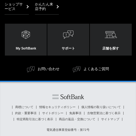
ショップサ
かんたん来
ービス
店予約
My SoftBank
サポート
店舗を探す
お問い合わせ
よくあるご質問
商標について
情報セキュリティポリシー
個人情報の取り扱いについて
約款・重要事項
サイトポリシー
免責事項
古物営業法に基づく表示
特定商取引法に基づく表示
商品の返品・交換について
サイトマップ
電気通信事業登録番号：第72号