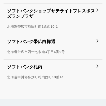
ソフトバンクショップサテライトフレスポス
ズランプラザ
北海道帯広市稲田町南8線西10-1
ソフトバンク帯広白樺通
北海道帯広市西十七条南3丁目4番9号
ソフトバンク札内
北海道中川郡幕別町札内西町40番14