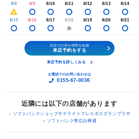
8/8
8/9
8/10
8/11
8/12
8/13
8/14
8/15
8/16
8/17
8/18
8/19
8/20
8/21
店頭での待ち時間を短縮
来店予約をする
来店予約を詳しくみる
お電話でのお問い合わせは
0155-67-0036
近隣には以下の店舗があります
ソフトバンクショップサテライトフレスポスズランプラザ
ソフトバンク帯広白樺通