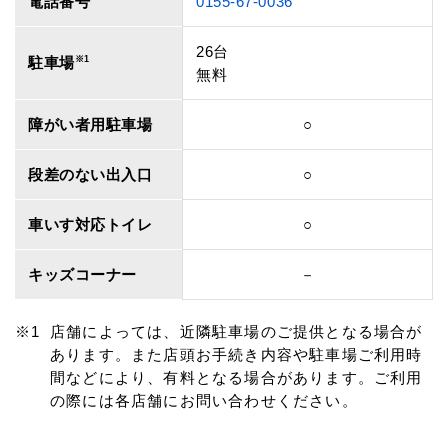
電話番号
0155-67-0036
26台
駐車場
※1
無料
障がい者用駐車場
○
段差のない出入口
○
車いす対応トイレ
○
キッズコーナー
－
店舗によっては、近隣駐車場のご提供となる場合が
あります。また店頭お手続き内容や駐車場ご利用時
間などにより、有料となる場合があります。ご利用
の際には各店舗にお問い合わせください。