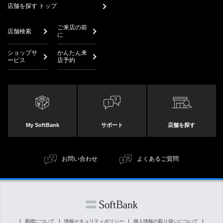
店舗を探す トップ
ご来店の前
店舗検索
に
ショップサ
かんたん来
ービス
店予約
My SoftBank
サポート
店舗を探す
お問い合わせ
よくあるご質問
商標について
情報セキュリティポリシー
個人情報の取り扱いについて