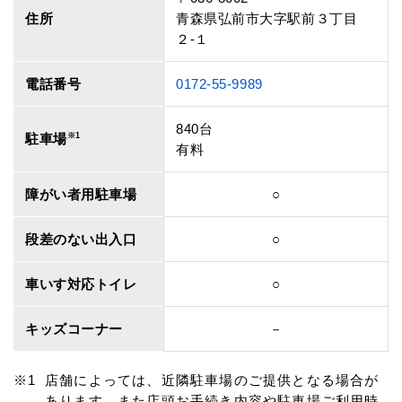
住所
青森県弘前市大字駅前３丁目
２‐１
電話番号
0172-55-9989
840台
駐車場
※1
有料
障がい者用駐車場
○
段差のない出入口
○
車いす対応トイレ
○
キッズコーナー
－
店舗によっては、近隣駐車場のご提供となる場合が
あります。また店頭お手続き内容や駐車場ご利用時