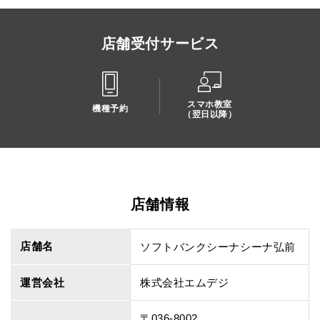
店舗受付サービス
スマホ教室
機種予約
（翌日以降）
店舗情報
店舗名
ソフトバンクシーナシーナ弘前
運営会社
株式会社エムデジ
〒036-8002