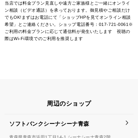
当店では料金プラン見直しや遠方ご家族様とご一緒にオンライ
ン相談（ビデオ通話）を承っております。御見積やご相談だけ
でもOK!まずはお電話にて「ショップHPを見てオンライン相談
希望」とご連絡ください。ショップ電話番号：017-721-0061※
ご利用の料金プランに応じて通信料が発生いたします 視聴の
際はWi-Fi環境でのご利用を推奨します
周辺のショップ
ソフトバンクシーナシーナ青森
青森県青森市浜田1丁目14-1 シーナシーナ青森2階