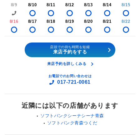
8/9
8/10
8/11
8/12
8/13
8/14
8/15
8/16
8/17
8/18
8/19
8/20
8/21
8/22
店頭での待ち時間を短縮
来店予約をする
来店予約を詳しくみる
お電話でのお問い合わせは
017-721-0061
近隣には以下の店舗があります
ソフトバンクシーナシーナ青森
ソフトバンク青森つくだ