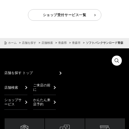
ショップ受付サービス一覧
ホーム
店舗を探す
店舗検索
青森県
青森市
ソフトバンクサンロード青森
店舗を探す トップ
ご来店の前
店舗検索
に
ショップサ
かんたん来
ービス
店予約