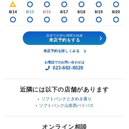
8/14
8/15
8/16
8/17
8/18
8/19
8/20
店頭での待ち時間を短縮
来店予約をする
来店予約を詳しくみる
お電話でのお問い合わせは
023-682-8020
近隣には以下の店舗があります
ソフトバンクときめき通り
ソフトバンク山形西バイパス
オンライン相談