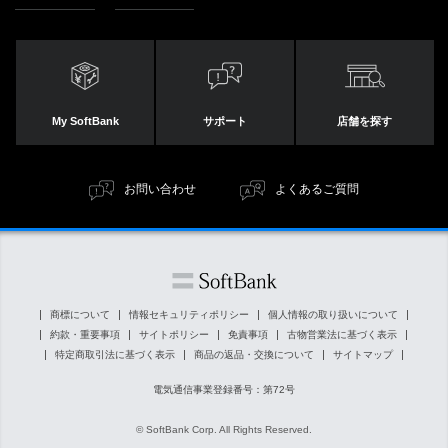
My SoftBank
サポート
店舗を探す
お問い合わせ
よくあるご質問
商標について
情報セキュリティポリシー
個人情報の取り扱いについて
約款・重要事項
サイトポリシー
免責事項
古物営業法に基づく表示
特定商取引法に基づく表示
商品の返品・交換について
サイトマップ
電気通信事業登録番号：第72号
© SoftBank Corp. All Rights Reserved.