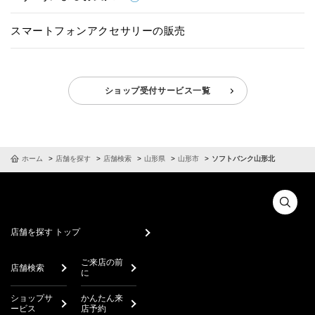
スマートフォンアクセサリーの販売
ショップ受付サービス一覧
ホーム
店舗を探す
店舗検索
山形県
山形市
ソフトバンク山形北
店舗を探す トップ
ご来店の前
店舗検索
に
ショップサ
かんたん来
ービス
店予約