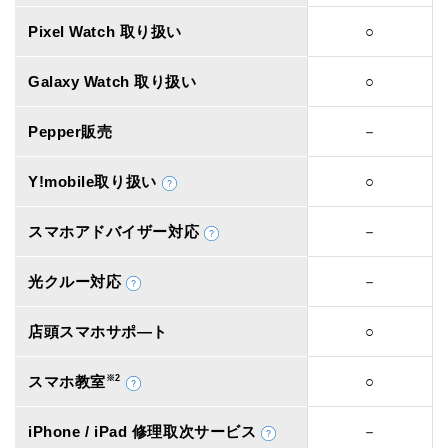
Pixel Watch 取り扱い
○
Galaxy Watch 取り扱い
○
Pepper販売
－
Y!mobile取り扱い
○
スマホアドバイザー対応
－
光クルー対応
－
店頭スマホサポ―ト
○
スマホ教室
※2
○
iPhone / iPad 修理取次サービス
－