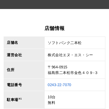
店舗情報
店舗名
ソフトバンク二本松
運営会社
株式会社エヌ・エス・シー
〒964-0915
住所
福島県二本松市金色４０９‐３
電話番号
0243-22-7070
10台
駐車場
※1
無料