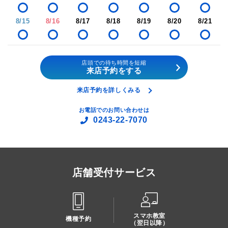
8/15
8/16
8/17
8/18
8/19
8/20
8/21
店頭での待ち時間を短縮
来店予約をする
来店予約を詳しくみる
お電話でのお問い合わせは
0243-22-7070
店舗受付サービス
スマホ教室
機種予約
（翌日以降）