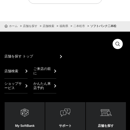
ホーム
店舗を探す
店舗検索
福島県
二本松市
ソフトバンク二本松
店舗を探す トップ
ご来店の前
店舗検索
に
ショップサ
かんたん来
ービス
店予約
My SoftBank
サポート
店舗を探す