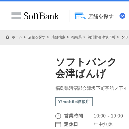
店舗を探す
ホーム
店舗を探す
店舗検索
福島県
河沼郡会津坂下町
ソフ
ソフトバンク
会津ばんげ
福島県河沼郡会津坂下町字舘ノ下４
Y!mobile取扱店
営業時間
10:00～19:00
定休日
年中無休