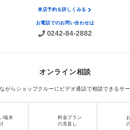
来店予約を詳しくみる
お電話でのお問い合わせは
0242-84-2882
オンライン相談
ながらショップクルーに
ビデオ通話で相談できるサ
い端末
料金プラン
討
の見直し