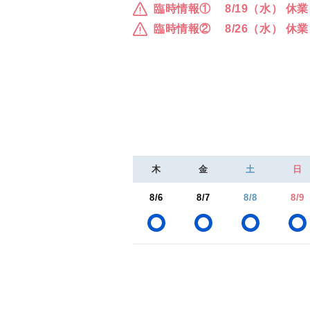
臨時情報①
8/19（水） 休業
臨時情報②
8/26（水） 休業
木
金
土
日
8/6
8/7
8/8
8/9