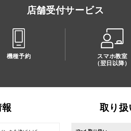
店舗受付サービス
機種予約
スマホ教室
（翌日以降）
情報
取り扱