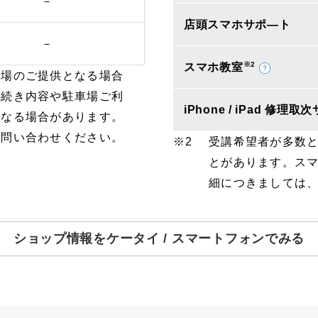
－
店頭スマホサポ―ト
－
※2
スマホ教室
車場のご提供となる場合
手続き内容や駐車場ご利
iPhone / iPad 修理
となる場合があります。
お問い合わせください。
受講希望者が多数
とがあります。ス
細につきましては
ショップ情報をケータイ / スマートフォンでみる