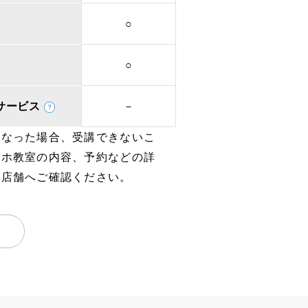
○
○
取次サービス
－
となった場合、受講できないこ
マホ教室の内容、予約などの詳
、店舗へご確認ください。