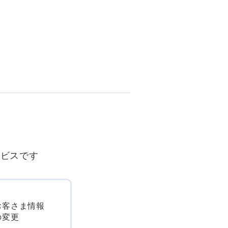
ービスです
お客さま情報
の変更