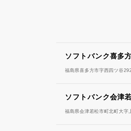
ソフトバンク喜多
福島県喜多方市字西四ツ谷292
ソフトバンク会津
福島県会津若松市町北町大字上