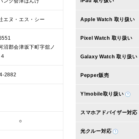
iPad 取り扱い
バンク会津ばんげ
社エヌ・エス・シー
Apple Watch 取り扱い
6551
Pixel Watch 取り扱い
河沼郡会津坂下町字舘ノ
‐４
Galaxy Watch 取り扱い
4-2882
Pepper販売
Y!mobile取り扱い
スマホアドバイザー対応
○
光クルー対応