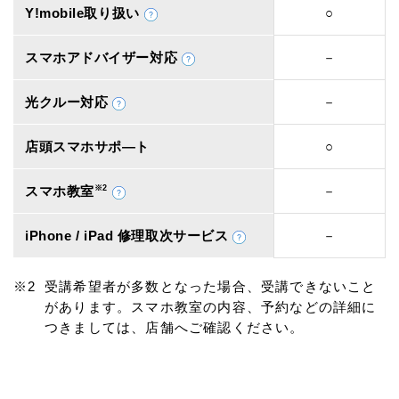
Y!mobile取り扱い
○
スマホアドバイザー対応
－
光クルー対応
－
店頭スマホサポ―ト
○
スマホ教室
※2
－
iPhone / iPad 修理取次サービス
－
受講希望者が多数となった場合、受講できないこと
があります。スマホ教室の内容、予約などの詳細に
つきましては、店舗へご確認ください。