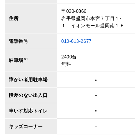
〒020-0866
住所
岩手県盛岡市本宮７丁目１‐
１ イオンモール盛岡南１Ｆ
電話番号
019-613-2677
2400台
駐車場
※1
無料
障がい者用駐車場
○
段差のない出入口
－
車いす対応トイレ
○
キッズコーナー
－