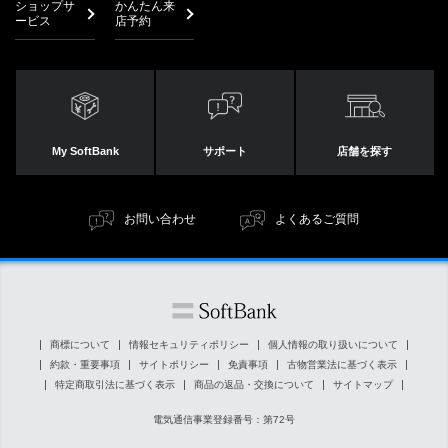
ショップサ
かんたん来
ービス
店予約
My SoftBank
サポート
店舗を探す
お問い合わせ
よくあるご質問
商標について
情報セキュリティポリシー
個人情報の取り扱いについて
約款・重要事項
サイトポリシー
免責事項
古物営業法に基づく表示
特定商取引法に基づく表示
商品の返品・交換について
サイトマップ
電気通信事業登録番号：第72号