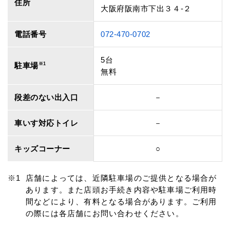
住所
大阪府阪南市下出３４‐２
電話番号
072-470-0702
5台
駐車場
※1
無料
段差のない出入口
－
車いす対応トイレ
－
キッズコーナー
○
店舗によっては、近隣駐車場のご提供となる場合が
あります。また店頭お手続き内容や駐車場ご利用時
間などにより、有料となる場合があります。ご利用
の際には各店舗にお問い合わせください。