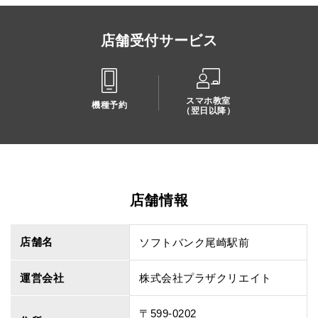
店舗受付サービス
スマホ教室
機種予約
（翌日以降）
店舗情報
店舗名
ソフトバンク尾崎駅前
運営会社
株式会社プラザクリエイト
〒599-0202