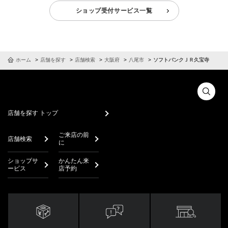
ショップ受付サービス一覧
ホーム
店舗を探す
店舗検索
大阪府
八尾市
ソフトバンクＪＲ久宝寺
店舗を探す トップ
ご来店の前
店舗検索
に
ショップサ
かんたん来
ービス
店予約