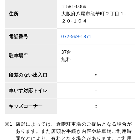
〒581-0069
住所
大阪府八尾市龍華町２丁目１‐
２０‐１０４
電話番号
072-999-1871
37台
駐車場
※1
無料
段差のない出入口
○
車いす対応トイレ
－
キッズコーナー
○
店舗によっては、近隣駐車場のご提供となる場合が
あります。また店頭お手続き内容や駐車場ご利用時
間などにより、有料となる場合があります。ご利用