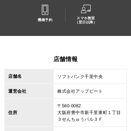
スマホ教室
機種予約
（翌日以降）
店舗情報
店舗名
ソフトバンク千里中央
運営会社
株式会社アップビート
〒560-0082
住所
大阪府豊中市新千里東町１丁目
３せんちゅうパル３Ｆ