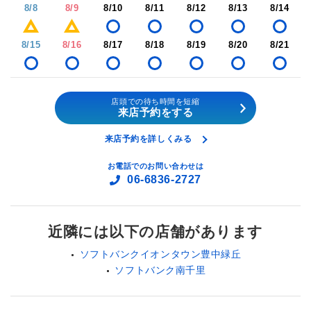
8/8
8/9
8/10
8/11
8/12
8/13
8/14
8/15
8/16
8/17
8/18
8/19
8/20
8/21
店頭での待ち時間を短縮
来店予約をする
来店予約を詳しくみる
お電話でのお問い合わせは
06-6836-2727
近隣には以下の店舗があります
ソフトバンクイオンタウン豊中緑丘
ソフトバンク南千里