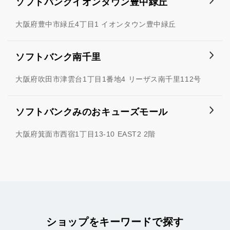
ソフトバンクイオンタウン豊中緑丘
大阪府豊中市緑丘4丁目1 イオンタウン豊中緑丘
ソフトバンク南千里
大阪府吹田市津雲台1丁目1番地4 リーザス南千里112号
ソフトバンクみのおキューズモール
大阪府箕面市西宿1丁目13-10 EAST2 2階
ショップをキーワードで探す