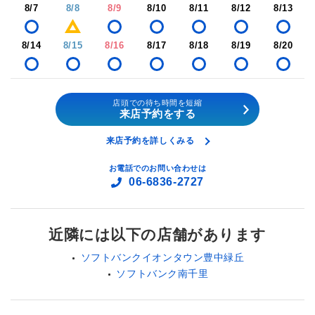
8/7
8/8
8/9
8/10
8/11
8/12
8/13
8/14
8/15
8/16
8/17
8/18
8/19
8/20
店頭での待ち時間を短縮
来店予約をする
来店予約を詳しくみる
お電話でのお問い合わせは
06-6836-2727
近隣には以下の店舗があります
ソフトバンクイオンタウン豊中緑丘
ソフトバンク南千里