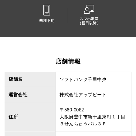
スマホ教室
機種予約
（翌日以降）
店舗情報
店舗名
ソフトバンク千里中央
運営会社
株式会社アップビート
〒560-0082
住所
大阪府豊中市新千里東町１丁目
３せんちゅうパル３Ｆ