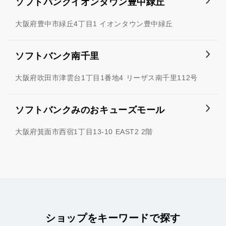
ソフトバンクイオンタウン豊中緑丘
大阪府豊中市緑丘4丁目1 イオンタウン豊中緑丘
ソフトバンク南千里
大阪府吹田市津雲台1丁目1番地4 リーザス南千里112号
ソフトバンクみのおキューズモール
大阪府箕面市西宿1丁目13-10 EAST2 2階
ショップをキーワードで探す