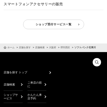
スマートフォンアクセサリーの販売
ショップ受付サービス一覧
ホーム
店舗を探す
店舗検索
大阪府
堺市西区
ソフトバンク石津川
店舗を探す トップ
ご来店の前
店舗検索
に
ショップサ
かんたん来
ービス
店予約