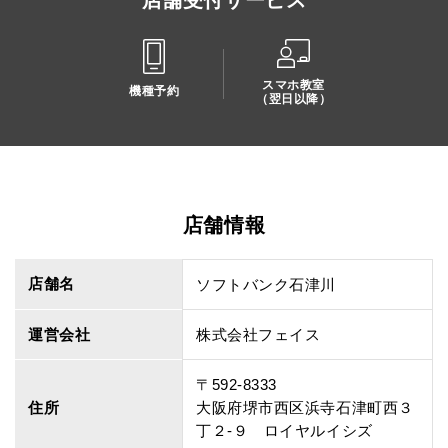
店舗受付サービス
スマホ教室
機種予約
（翌日以降）
店舗情報
店舗名
ソフトバンク石津川
運営会社
株式会社フェイス
〒592-8333
住所
大阪府堺市西区浜寺石津町西３
丁２‐９ ロイヤルイシズ