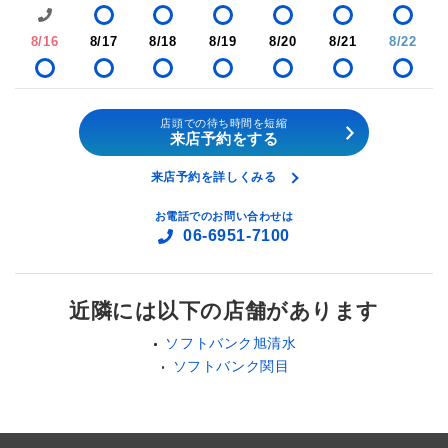
8/16
8/17
8/18
8/19
8/20
8/21
8/22
店頭での待ち時間を短縮
来店予約をする
来店予約を詳しくみる
お電話でのお問い合わせは
06-6951-7100
近隣には以下の店舗があります
ソフトバンク旭清水
ソフトバンク関目