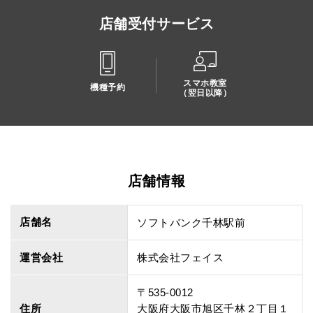
店舗受付サービス
スマホ教室
機種予約
（翌日以降）
店舗情報
店舗名
ソフトバンク千林駅前
運営会社
株式会社フェイス
〒535-0012
住所
大阪府大阪市旭区千林２丁目１