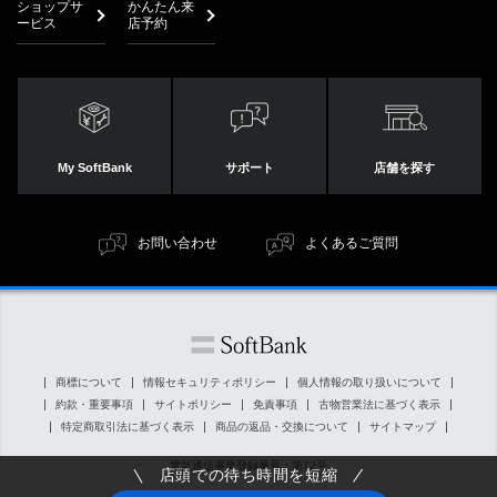
ショップサ
かんたん来
ービス
店予約
My SoftBank
サポート
店舗を探す
お問い合わせ
よくあるご質問
商標について
情報セキュリティポリシー
個人情報の取り扱いについて
約款・重要事項
サイトポリシー
免責事項
古物営業法に基づく表示
特定商取引法に基づく表示
商品の返品・交換について
サイトマップ
電気通信事業登録番号：第72号
店頭での待ち時間を短縮