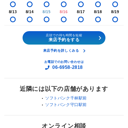
8/13
8/14
8/15
8/16
8/17
8/18
8/19
店頭での待ち時間を短縮
来店予約をする
来店予約を詳しくみる
お電話でのお問い合わせは
06-6958-2818
近隣には以下の店舗があります
ソフトバンク千林駅前
ソフトバンク守口駅前
オンライン相談