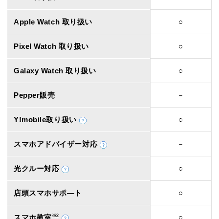
Apple Watch 取り扱い
○
Pixel Watch 取り扱い
○
Galaxy Watch 取り扱い
○
Pepper販売
－
Y!mobile取り扱い
○
スマホアドバイザー対応
－
光クルー対応
○
店頭スマホサポ―ト
○
スマホ教室
※2
○