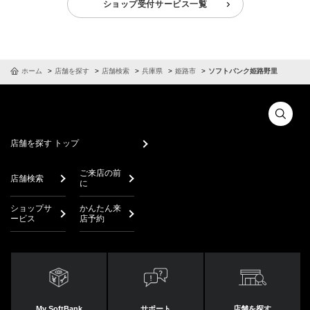
ショップ受付サービス一覧
ホーム
店舗を探す
店舗検索
兵庫県
姫路市
ソフトバンク姫路野里
店舗を探す トップ
ご来店の前
店舗検索
に
ショップサ
かんたん来
ービス
店予約
My SoftBank
サポート
店舗を探す