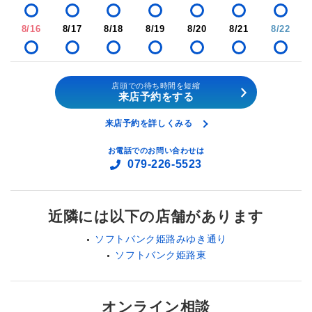
8/16
8/17
8/18
8/19
8/20
8/21
8/22
店頭での待ち時間を短縮
来店予約をする
来店予約を詳しくみる
お電話でのお問い合わせは
079-226-5523
近隣には以下の店舗があります
ソフトバンク姫路みゆき通り
ソフトバンク姫路東
オンライン相談