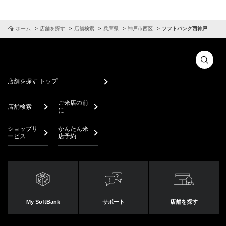
ホーム
店舗を探す
店舗検索
兵庫県
神戸市西区
ソフトバンク西神戸
店舗を探す トップ
ご来店の前
店舗検索
に
ショップサ
かんたん来
ービス
店予約
My SoftBank
サポート
店舗を探す