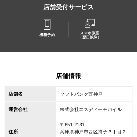
店舗受付サービス
スマホ教室
機種予約
（翌日以降）
店舗情報
店舗名
ソフトバンク西神戸
運営会社
株式会社エスディーモバイル
〒651-2131
住所
兵庫県神戸市西区持子３丁目２