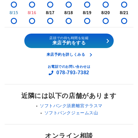
8/15
8/16
8/17
8/18
8/19
8/20
8/21
店頭での待ち時間を短縮
来店予約をする
来店予約を詳しくみる
お電話でのお問い合わせは
078-793-7382
近隣には以下の店舗があります
ソフトバンク須磨離宮テラスマ
ソフトバンクジェームス山
オンライン相談