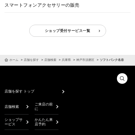
スマートフォンアクセサリーの販売
ショップ受付サービス一覧
ホーム
店舗を探す
店舗検索
兵庫県
神戸市須磨区
ソフトバンク名谷
店舗を探す トップ
ご来店の前
店舗検索
に
ショップサ
かんたん来
ービス
店予約