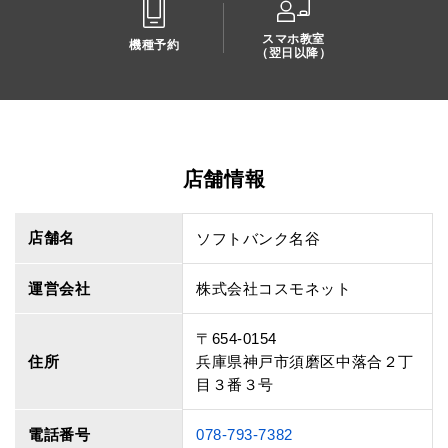
スマホ教室
機種予約
（翌日以降）
店舗情報
店舗名
ソフトバンク名谷
運営会社
株式会社コスモネット
〒654-0154
住所
兵庫県神戸市須磨区中落合２丁
目３番３号
電話番号
078-793-7382