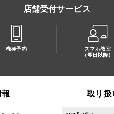
店舗受付サービス
機種予約
スマホ教室
（翌日以降）
情報
取り扱