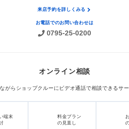
来店予約を詳しくみる
お電話でのお問い合わせは
0795-25-0200
オンライン相談
ながらショップクルーに
ビデオ通話で相談できるサ
い端末
料金プラン
討
の見直し