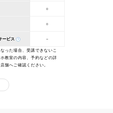
○
○
取次サービス
－
となった場合、受講できないこ
マホ教室の内容、予約などの詳
、店舗へご確認ください。