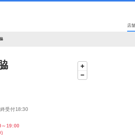
店
脇
脇
 最終受付18:30
0～19:00
)