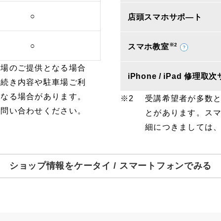
○
店頭スマホサポ―ト
○
※2
スマホ教室
車場のご提供となる場合
iPhone / iPad 修理
手続き内容や駐車場ご利
となる場合があります。
受講希望者が多数
お問い合わせください。
とがあります。ス
細につきましては
ショップ情報をケータイ / スマートフォンでみる