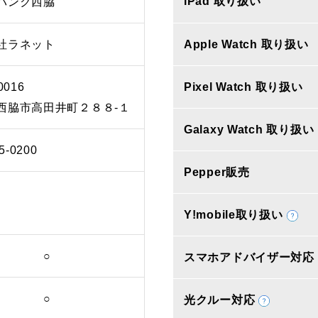
iPad 取り扱い
バンク西脇
社ラネット
Apple Watch 取り扱い
0016
Pixel Watch 取り扱い
西脇市高田井町２８８‐１
Galaxy Watch 取り扱い
5-0200
Pepper販売
Y!mobile取り扱い
○
スマホアドバイザー対応
○
光クルー対応