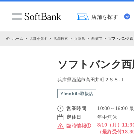
店舗を探す
ホーム
店舗を探す
店舗検索
兵庫県
西脇市
ソフトバンク西
ソフトバンク西
兵庫県西脇市高田井町２８８‐１
Y!mobile取扱店
営業時間
10:00～19:00
定休日
年中無休
8/10（月）11:3
臨時情報①
（最終受付18:30