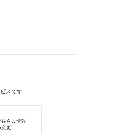
ービスです
お客さま情報
の変更