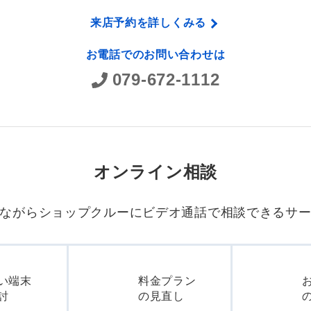
来店予約を詳しくみる
お電話でのお問い合わせは
079-672-1112
オンライン相談
ながらショップクルーに
ビデオ通話で相談できるサ
い端末
料金プラン
討
の見直し