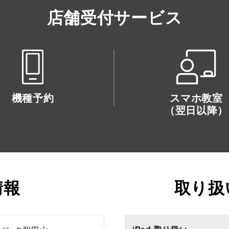
店舗受付サービス
機種予約
スマホ教室
（翌日以降）
情報
取り扱