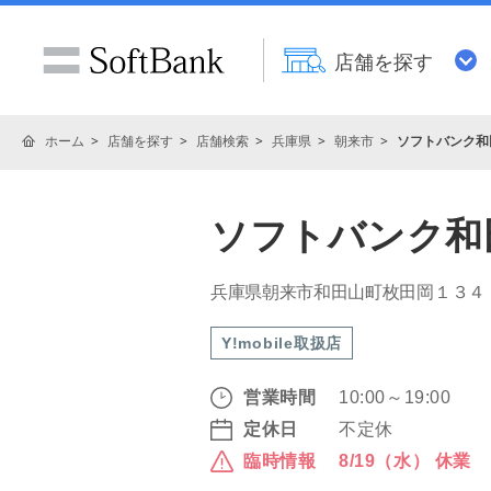
店舗を探す
ホーム
店舗を探す
店舗検索
兵庫県
朝来市
ソフトバンク和
ソフトバンク和
兵庫県朝来市和田山町枚田岡１３４
Y!mobile取扱店
営業時間
10:00～19:00
定休日
不定休
臨時情報
8/19（水） 休業