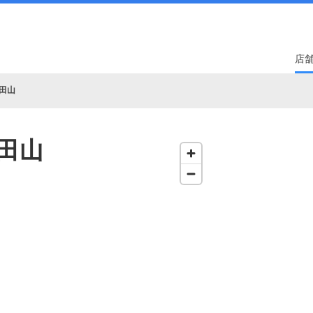
店
田山
田山