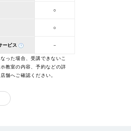
○
○
取次サービス
－
となった場合、受講できないこ
マホ教室の内容、予約などの詳
、店舗へご確認ください。