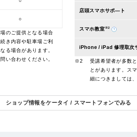
○
店頭スマホサポ―ト
○
※2
スマホ教室
車場のご提供となる場合
手続き内容や駐車場ご利
iPhone / iPad 修理
となる場合があります。
お問い合わせください。
受講希望者が多数
とがあります。ス
細につきましては
ショップ情報をケータイ / スマートフォンでみる