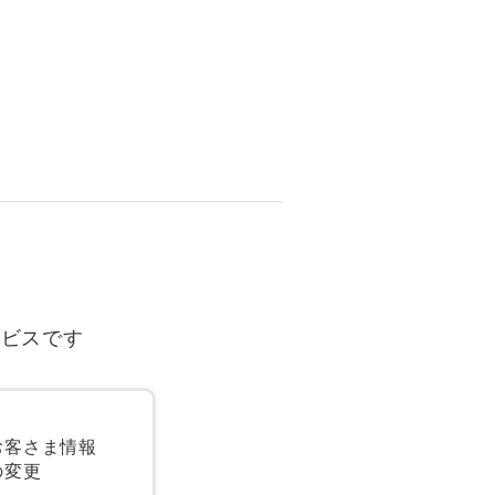
ービスです
お客さま情報
の変更