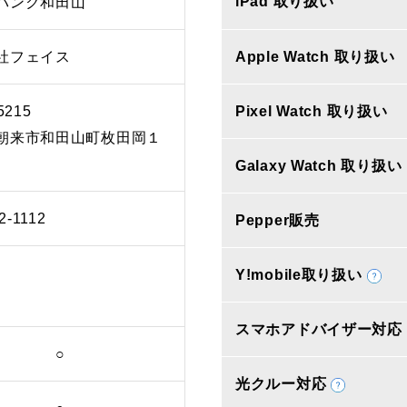
iPad 取り扱い
バンク和田山
社フェイス
Apple Watch 取り扱い
5215
Pixel Watch 取り扱い
朝来市和田山町枚田岡１
Galaxy Watch 取り扱い
2-1112
Pepper販売
Y!mobile取り扱い
スマホアドバイザー対応
○
光クルー対応