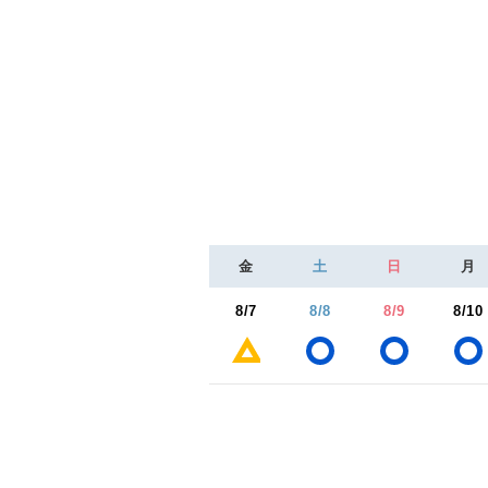
金
土
日
月
8/7
8/8
8/9
8/10