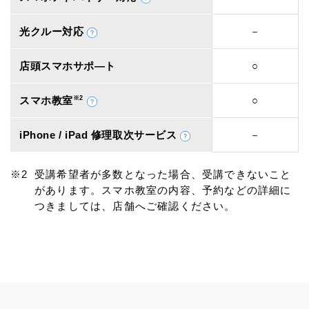
光クルー対応
－
店頭スマホサポ―ト
○
スマホ教室
※2
○
iPhone / iPad 修理取次サービス
－
受講希望者が多数となった場合、受講できないこと
があります。スマホ教室の内容、予約などの詳細に
つきましては、店舗へご確認ください。