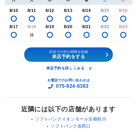
8/10
8/11
8/12
8/13
8/14
8/15
8/16
8/17
8/18
8/19
8/20
8/21
8/22
8/23
店頭での待ち時間を短縮
来店予約をする
来店予約を詳しくみる
お電話でのお問い合わせは
075-924-6383
近隣には以下の店舗があります
ソフトバンクイオンモール京都桂川
ソフトバンク洛西口