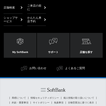
ご来店の前
店舗検索
に
ショップサ
かんたん来
ービス
店予約
My SoftBank
サポート
店舗を探す
お問い合わせ
よくあるご質問
商標について
情報セキュリティポリシー
個人情報の取り扱いについて
約款・重要事項
サイトポリシー
免責事項
古物営業法に基づく表示