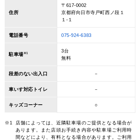
〒617-0002
住所
京都府向日市寺戸町西ノ段１
１‐１
電話番号
075-924-6383
3台
駐車場
※1
無料
段差のない出入口
－
車いす対応トイレ
－
キッズコーナー
○
店舗によっては、近隣駐車場のご提供となる場合が
あります。また店頭お手続き内容や駐車場ご利用時
間などにより、有料となる場合があります。ご利用