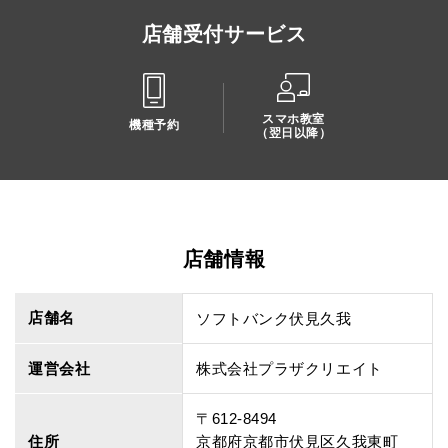
店舗受付サービス
スマホ教室
機種予約
（翌日以降）
店舗情報
店舗名
ソフトバンク伏見久我
運営会社
株式会社プラザクリエイト
〒612-8494
住所
京都府京都市伏見区久我東町