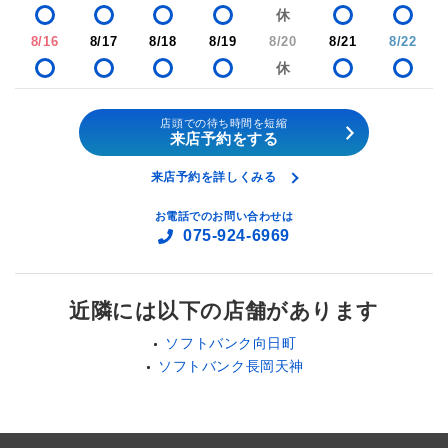
8/16
8/17
8/18
8/19
8/20
8/21
8/22
店頭での待ち時間を短縮
来店予約をする
来店予約を詳しくみる
お電話でのお問い合わせは
075-924-6969
近隣には以下の店舗があります
ソフトバンク向日町
ソフトバンク長岡天神