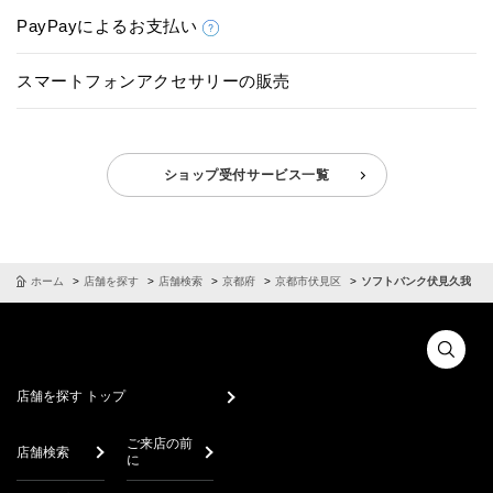
PayPayによるお支払い
スマートフォンアクセサリーの販売
ショップ受付サービス一覧
ホーム
店舗を探す
店舗検索
京都府
京都市伏見区
ソフトバンク伏見久我
店舗を探す トップ
ご来店の前
店舗検索
に