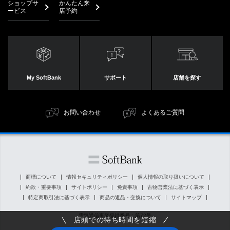
ショップサ
かんたん来
ービス
店予約
My SoftBank
サポート
店舗を探す
お問い合わせ
よくあるご質問
商標について
情報セキュリティポリシー
個人情報の取り扱いについて
約款・重要事項
サイトポリシー
免責事項
古物営業法に基づく表示
特定商取引法に基づく表示
商品の返品・交換について
サイトマップ
電気通信事業登録番号：第72号
店頭での待ち時間を短縮