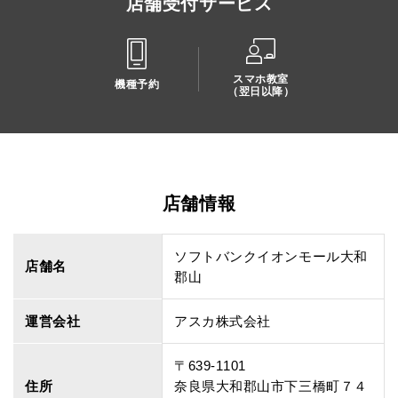
店舗受付サービス
スマホ教室
機種予約
（翌日以降）
店舗情報
ソフトバンクイオンモール大和
店舗名
郡山
運営会社
アスカ株式会社
〒639-1101
住所
奈良県大和郡山市下三橋町７４