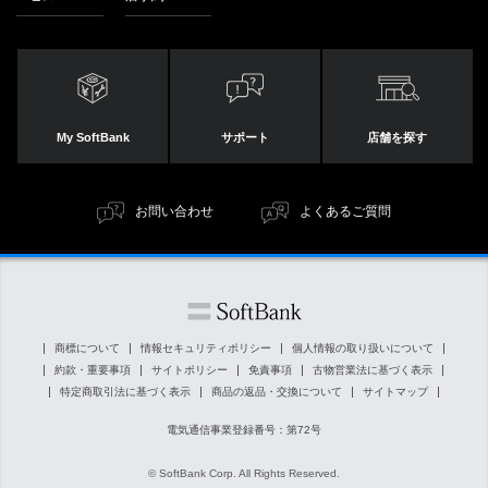
My SoftBank
サポート
店舗を探す
お問い合わせ
よくあるご質問
商標について
情報セキュリティポリシー
個人情報の取り扱いについて
約款・重要事項
サイトポリシー
免責事項
古物営業法に基づく表示
特定商取引法に基づく表示
商品の返品・交換について
サイトマップ
電気通信事業登録番号：第72号
© SoftBank Corp. All Rights Reserved.