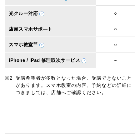
光クルー対応
○
店頭スマホサポ―ト
○
スマホ教室
※2
○
iPhone / iPad 修理取次サービス
－
受講希望者が多数となった場合、受講できないこと
があります。スマホ教室の内容、予約などの詳細に
つきましては、店舗へご確認ください。