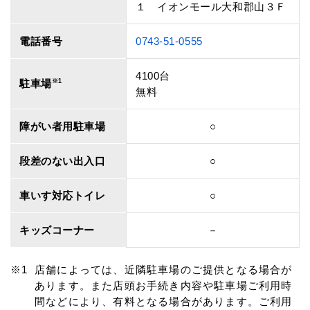
１ イオンモール大和郡山３Ｆ
電話番号
0743-51-0555
4100台
駐車場
※1
無料
障がい者用駐車場
○
段差のない出入口
○
車いす対応トイレ
○
キッズコーナー
－
店舗によっては、近隣駐車場のご提供となる場合が
あります。また店頭お手続き内容や駐車場ご利用時
間などにより、有料となる場合があります。ご利用