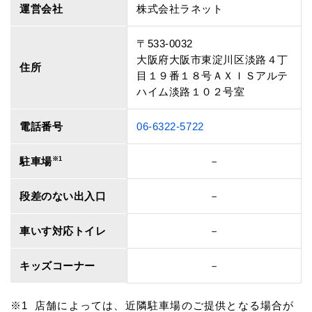
運営会社
株式会社ラネット
〒533-0032
大阪府大阪市東淀川区淡路４丁
住所
目１９番１８号ＡＸＩＳアルテ
ハイム淡路１０２号室
電話番号
06-6322-5722
駐車場
※1
－
段差のない出入口
－
車いす対応トイレ
－
キッズコーナー
－
店舗によっては、近隣駐車場のご提供となる場合が