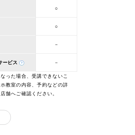
○
○
－
取次サービス
－
となった場合、受講できないこ
マホ教室の内容、予約などの詳
、店舗へご確認ください。