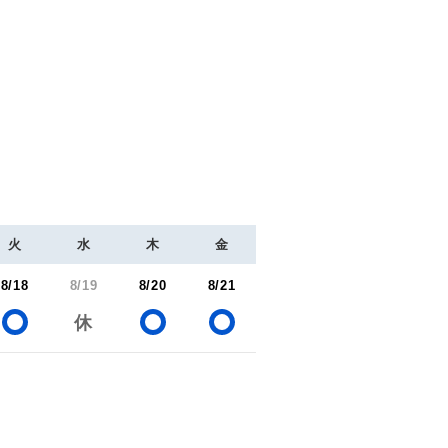
火
水
木
金
8/18
8/19
8/20
8/21