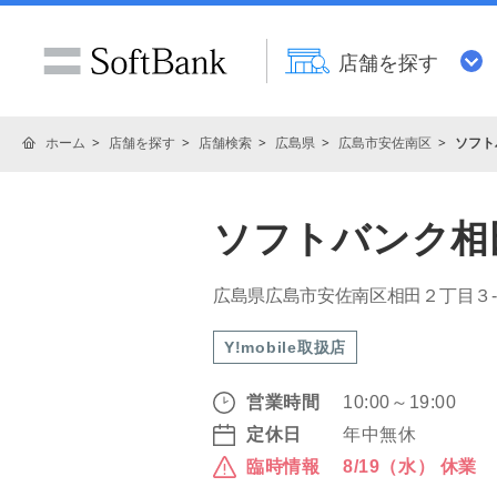
店舗を探す
ホーム
店舗を探す
店舗検索
広島県
広島市安佐南区
ソフト
ソフトバンク相
広島県広島市安佐南区相田２丁目３
Y!mobile取扱店
営業時間
10:00～19:00
定休日
年中無休
臨時情報
8/19（水） 休業