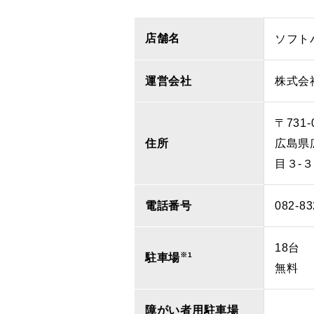
店舗名
ソフト
運営会社
株式会
〒731-
住所
広島県
目３‐
電話番号
082-83
18台
※1
駐車場
無料
障がい者用駐車場