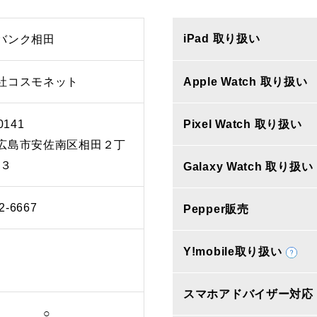
iPad 取り扱い
バンク相田
社コスモネット
Apple Watch 取り扱い
0141
Pixel Watch 取り扱い
広島市安佐南区相田２丁
３３
Galaxy Watch 取り扱い
2-6667
Pepper販売
Y!mobile取り扱い
スマホアドバイザー対応
○