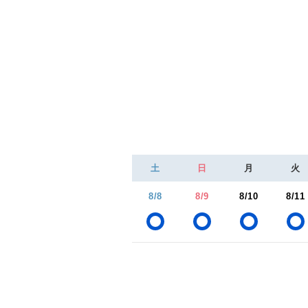
土
日
月
火
8/8
8/9
8/10
8/11