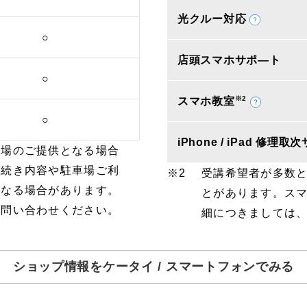
光クルー対応
○
店頭スマホサポ―ト
○
※2
スマホ教室
○
iPhone / iPad 修理
車場のご提供となる場合
手続き内容や駐車場ご利
受講希望者が多数
となる場合があります。
とがあります。ス
お問い合わせください。
細につきましては
ショップ情報をケータイ / スマートフォンでみる