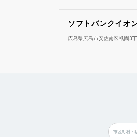
ソフトバンクイオ
広島県広島市安佐南区祇園3丁目