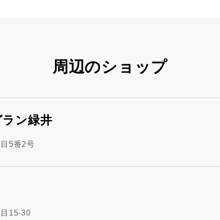
周辺のショップ
グラン緑井
目5番2号
15-30