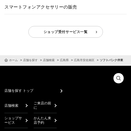
スマートフォンアクセサリーの販売
ショップ受付サービス一覧
ホーム
店舗を探す
店舗検索
広島県
広島市安佐南区
ソフトバンク伴東
店舗を探す トップ
ご来店の前
店舗検索
に
ショップサ
かんたん来
ービス
店予約