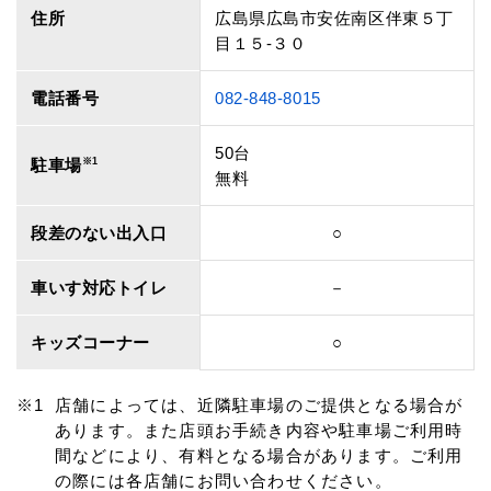
住所
広島県広島市安佐南区伴東５丁
目１５‐３０
電話番号
082-848-8015
50台
駐車場
※1
無料
段差のない出入口
○
車いす対応トイレ
－
キッズコーナー
○
店舗によっては、近隣駐車場のご提供となる場合が
あります。また店頭お手続き内容や駐車場ご利用時
間などにより、有料となる場合があります。ご利用
の際には各店舗にお問い合わせください。