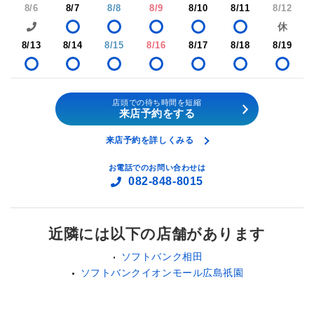
8/6
8/7
8/8
8/9
8/10
8/11
8/12
8/13
8/14
8/15
8/16
8/17
8/18
8/19
店頭での待ち時間を短縮
来店予約をする
来店予約を詳しくみる
お電話でのお問い合わせは
082-848-8015
近隣には以下の店舗があります
ソフトバンク相田
ソフトバンクイオンモール広島祇園