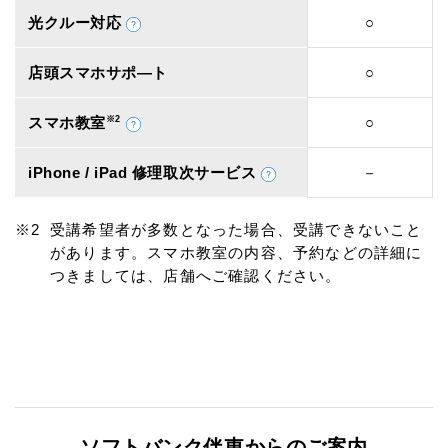
光クルー対応
○
店頭スマホサポ―ト
○
スマホ教室
※2
○
iPhone / iPad 修理取次サービス
－
受講希望者が多数となった場合、受講できないこと
があります。スマホ教室の内容、予約などの詳細に
つきましては、店舗へご確認ください。
ソフトバンク伴東からのご案内