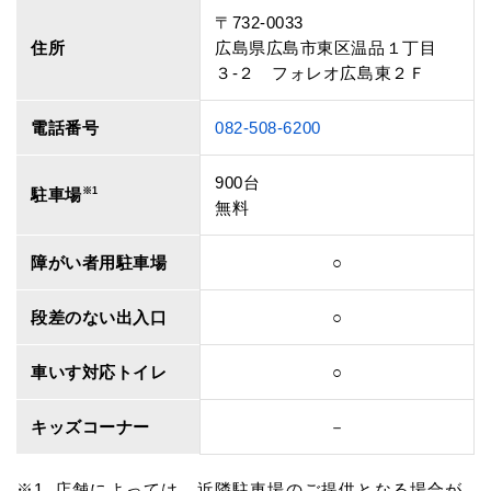
〒732-0033
住所
広島県広島市東区温品１丁目
３‐２ フォレオ広島東２Ｆ
電話番号
082-508-6200
900台
駐車場
※1
無料
障がい者用駐車場
○
段差のない出入口
○
車いす対応トイレ
○
キッズコーナー
－
店舗によっては、近隣駐車場のご提供となる場合が