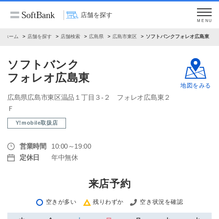
店舗を探す
MENU
ホーム
店舗を探す
店舗検索
広島県
広島市東区
ソフトバンクフォレオ広島東
ソフトバンク
フォレオ広島東
地図をみる
広島県広島市東区温品１丁目３‐２ フォレオ広島東２
Ｆ
Y!mobile取扱店
営業時間
10:00～19:00
定休日
年中無休
来店予約
空きが多い
残りわずか
空き状況を確認