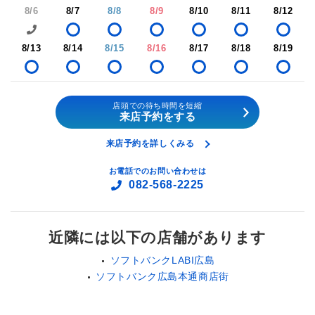
8/6
8/7
8/8
8/9
8/10
8/11
8/12
8/13
8/14
8/15
8/16
8/17
8/18
8/19
店頭での待ち時間を短縮
来店予約をする
来店予約を詳しくみる
お電話でのお問い合わせは
082-568-2225
近隣には以下の店舗があります
ソフトバンクLABI広島
ソフトバンク広島本通商店街