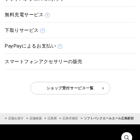
無料充電サービス
下取りサービス
PayPayによるお支払い
スマートフォンアクセサリーの販売
ショップ受付サービス一覧
ム
店舗を探す
店舗検索
広島県
広島市南区
ソフトバンクエールエール広島駅前