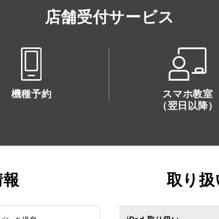
店舗受付サービス
機種予約
スマホ教室
（翌日以降）
情報
取り扱