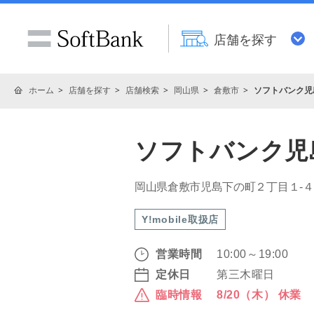
店舗を探す
ホーム
店舗を探す
店舗検索
岡山県
倉敷市
ソフトバンク児
ソフトバンク児
岡山県倉敷市児島下の町２丁目１‐
Y!mobile取扱店
営業時間
10:00～19:00
定休日
第三木曜日
臨時情報
8/20（木） 休業