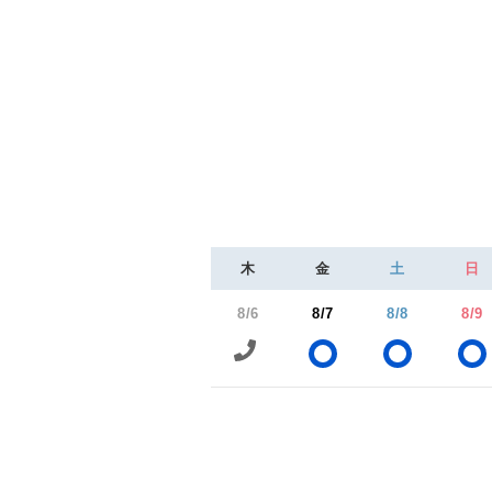
木
金
土
日
8/6
8/7
8/8
8/9