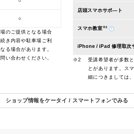
○
店頭スマホサポ―ト
○
※2
スマホ教室
車場のご提供となる場合
手続き内容や駐車場ご利
iPhone / iPad 修理
となる場合があります。
お問い合わせください。
受講希望者が多数
とがあります。ス
細につきましては
ショップ情報をケータイ / スマートフォンでみる