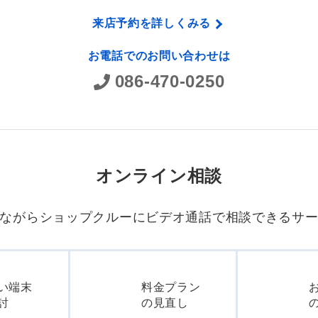
来店予約を詳しくみる
お電話でのお問い合わせは
086-470-0250
オンライン相談
ながらショップクルーに
ビデオ通話で相談できるサ
い端末
料金プラン
討
の見直し