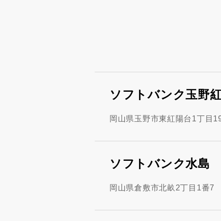
ソフトバンク玉野
岡山県玉野市東紅陽台1丁目19-
ソフトバンク水島
岡山県倉敷市北畝2丁目1番7