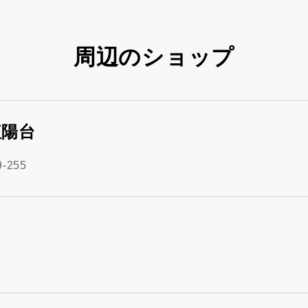
周辺のショップ
紅陽台
255