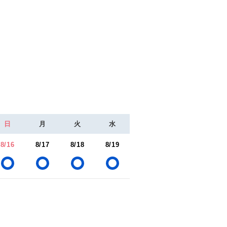
日
月
火
水
8/16
8/17
8/18
8/19