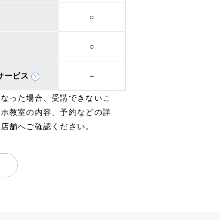
○
○
取次サービス
－
となった場合、受講できないこ
マホ教室の内容、予約などの詳
、店舗へご確認ください。