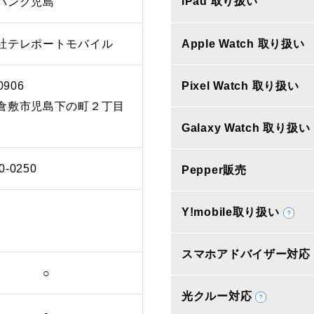
iPad 取り扱い
バンク児島
社テレポートモバイル
Apple Watch 取り扱い
0906
Pixel Watch 取り扱い
倉敷市児島下の町２丁目
Galaxy Watch 取り扱い
0-0250
Pepper販売
Y!mobile取り扱い
スマホアドバイザー対応
○
光クルー対応