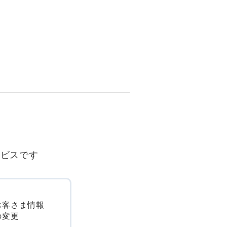
ービスです
お客さま情報
の変更