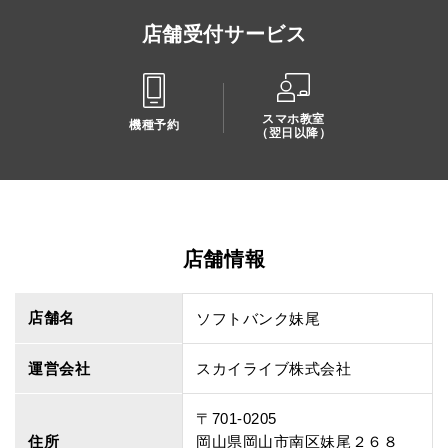
店舗受付サービス
スマホ教室
機種予約
（翌日以降）
店舗情報
店舗名
ソフトバンク妹尾
運営会社
スカイライブ株式会社
〒701-0205
住所
岡山県岡山市南区妹尾２６８