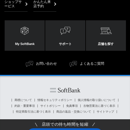
ショップサ
かんたん来
ービス
店予約
My SoftBank
サポート
店舗を探す
お問い合わせ
よくあるご質問
商標について
情報セキュリティポリシー
個人情報の取り扱いについて
約款・重要事項
サイトポリシー
免責事項
古物営業法に基づく表示
特定商取引法に基づく表示
商品の返品・交換について
サイトマップ
電気通信事業登録番号：第72号
店頭での待ち時間を短縮