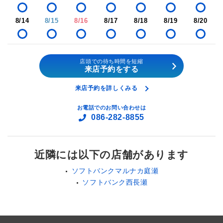
8/14
8/15
8/16
8/17
8/18
8/19
8/20
店頭での待ち時間を短縮
来店予約をする
来店予約を詳しくみる
お電話でのお問い合わせは
086-282-8855
近隣には以下の店舗があります
ソフトバンクマルナカ庭瀬
ソフトバンク西長瀬