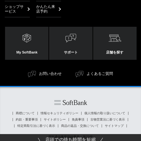
ショップサ
かんたん来
ービス
店予約
My SoftBank
サポート
店舗を探す
お問い合わせ
よくあるご質問
商標について
情報セキュリティポリシー
個人情報の取り扱いについて
約款・重要事項
サイトポリシー
免責事項
古物営業法に基づく表示
特定商取引法に基づく表示
商品の返品・交換について
サイトマップ
電気通信事業登録番号：第72号
店頭での待ち時間を短縮