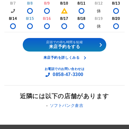
8/7
8/8
8/9
8/10
8/11
8/12
8/13
8/14
8/15
8/16
8/17
8/18
8/19
8/20
店頭での待ち時間を短縮
来店予約をする
来店予約を詳しくみる
お電話でのお問い合わせは
0858-47-3300
近隣には以下の店舗があります
ソフトバンク倉吉