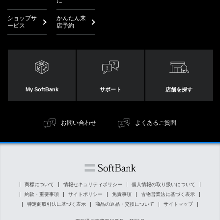
に
ショップサ
かんたん来
ービス
店予約
My SoftBank
サポート
店舗を探す
お問い合わせ
よくあるご質問
商標について
情報セキュリティポリシー
個人情報の取り扱いについて
約款・重要事項
サイトポリシー
免責事項
古物営業法に基づく表示
特定商取引法に基づく表示
商品の返品・交換について
サイトマップ