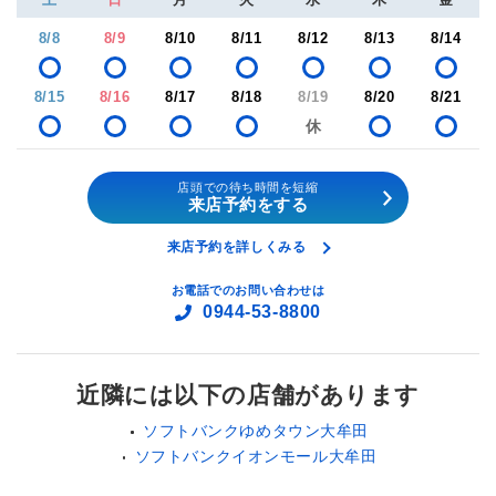
8/8
8/9
8/10
8/11
8/12
8/13
8/14
8/15
8/16
8/17
8/18
8/19
8/20
8/21
店頭での待ち時間を短縮
来店予約をする
来店予約を詳しくみる
お電話でのお問い合わせは
0944-53-8800
近隣には以下の店舗があります
ソフトバンクゆめタウン大牟田
ソフトバンクイオンモール大牟田