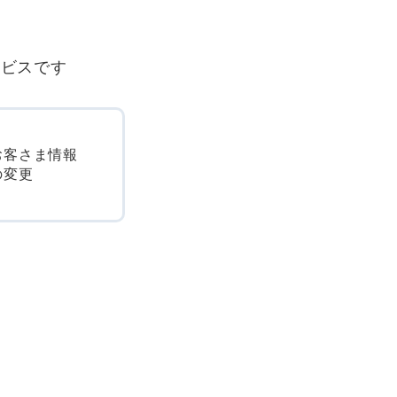
ービスです
お客さま情報
の変更