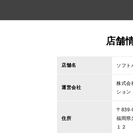
店舗
店舗名
ソフト
株式会
運営会社
ション
〒839-
住所
福岡県
１２