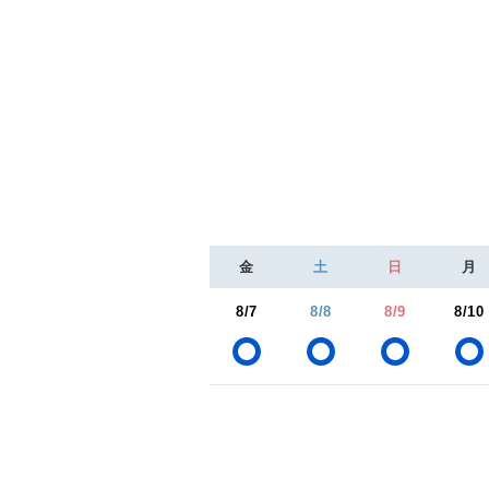
金
土
日
月
8/7
8/8
8/9
8/10