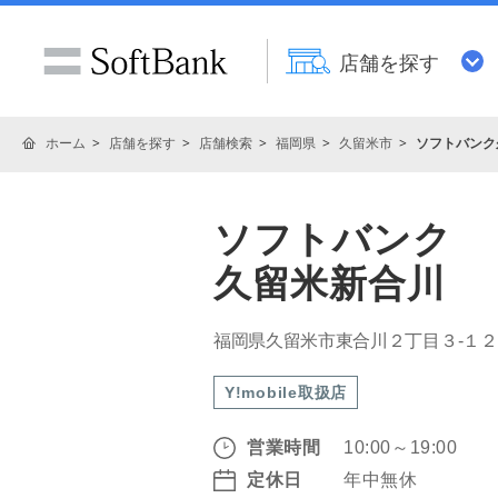
店舗を探す
ホーム
店舗を探す
店舗検索
福岡県
久留米市
ソフトバンク
ソフトバンク
久留米新合川
福岡県久留米市東合川２丁目３‐１２
Y!mobile取扱店
営業時間
10:00～19:00
定休日
年中無休