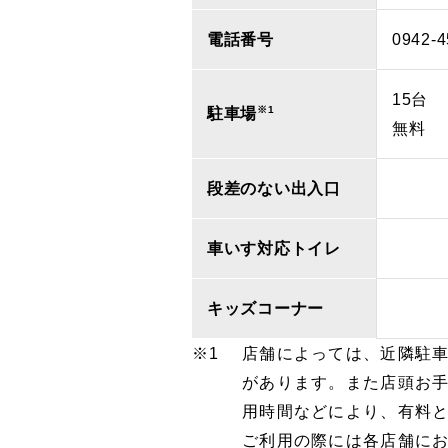
電話番号
0942-4
15台
※1
駐車場
無料
段差のない出入口
車いす対応トイレ
キッズコーナー
店舗によっては、近隣駐
があります。また店頭お
用時間などにより、有料
ご利用の際には各店舗に