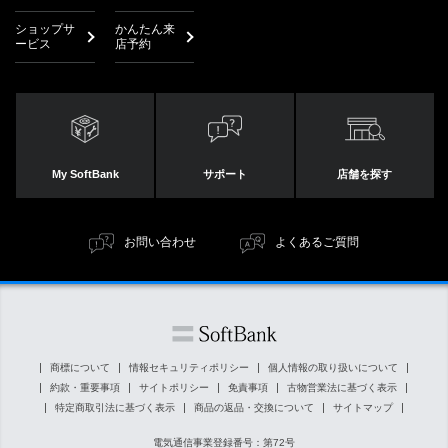
ショップサ
かんたん来
ービス
店予約
My SoftBank
サポート
店舗を探す
お問い合わせ
よくあるご質問
商標について
情報セキュリティポリシー
個人情報の取り扱いについて
約款・重要事項
サイトポリシー
免責事項
古物営業法に基づく表示
特定商取引法に基づく表示
商品の返品・交換について
サイトマップ
電気通信事業登録番号：第72号