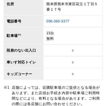
住所
熊本県熊本市東区花立１丁目５
番１７号
電話番号
096-360-3377
15台
駐車場
※1
無料
段差のない出入口
○
車いす対応トイレ
○
キッズコーナー
○
店舗によっては、近隣駐車場のご提供となる場合が
あります。また店頭お手続き内容や駐車場ご利用時
間などにより、有料となる場合があります。ご利用
の際には各店舗にお問い合わせください。