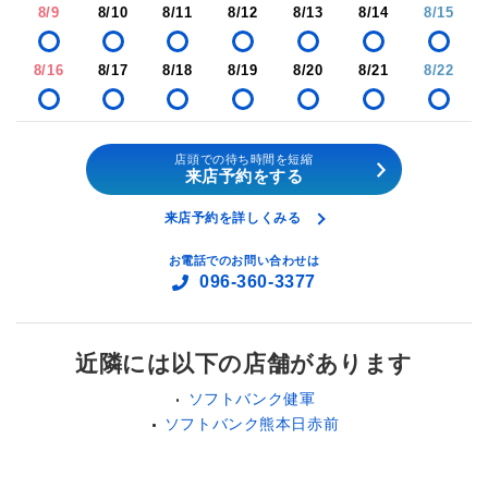
8/9
8/10
8/11
8/12
8/13
8/14
8/15
8/16
8/17
8/18
8/19
8/20
8/21
8/22
店頭での待ち時間を短縮
来店予約をする
来店予約を詳しくみる
お電話でのお問い合わせは
096-360-3377
近隣には以下の店舗があります
ソフトバンク健軍
ソフトバンク熊本日赤前