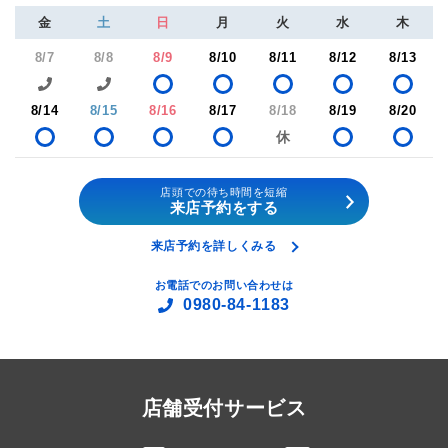
金
土
日
月
火
水
木
8/7
8/8
8/9
8/10
8/11
8/12
8/13
8/14
8/15
8/16
8/17
8/18
8/19
8/20
店頭での待ち時間を短縮
来店予約をする
来店予約を詳しくみる
お電話でのお問い合わせは
0980-84-1183
店舗受付サービス