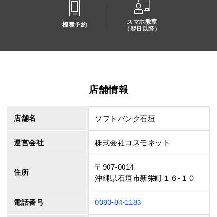
スマホ教室
機種予約
（翌日以降）
店舗情報
店舗名
ソフトバンク石垣
運営会社
株式会社コスモネット
〒907-0014
住所
沖縄県石垣市新栄町１６‐１０
電話番号
0980-84-1183