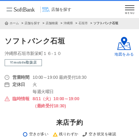
店舗を探す
MENU
ホーム
店舗を探す
店舗検索
沖縄県
石垣市
ソフトバンク石垣
ソフトバンク石垣
沖縄県石垣市新栄町１６‐１０
地図をみる
Y!mobile取扱店
営業時間
10:00～19:00 最終受付18:30
定休日
火
毎週火曜日
臨時情報
8/11（火）10:00～19:00
（最終受付18:30)
来店予約
空きが多い
残りわずか
空き状況を確認