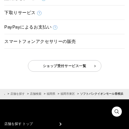
下取りサービス
PayPayによるお支払い
スマートフォンアクセサリーの販売
ショップ受付サービス一覧
ーム
店舗を探す
店舗検索
福岡県
福岡市東区
ソフトバンクイオンモール香椎浜
店舗を探す トップ