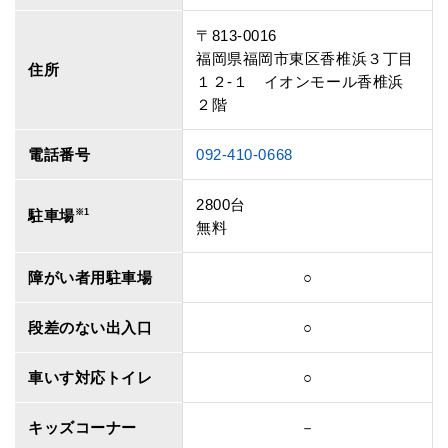
〒813-0016
福岡県福岡市東区香椎浜３丁目
住所
１２‐１ イオンモール香椎浜
２階
電話番号
092-410-0668
2800台
駐車場
※1
無料
障がい者用駐車場
○
段差のない出入口
○
車いす対応トイレ
○
キッズコーナー
－