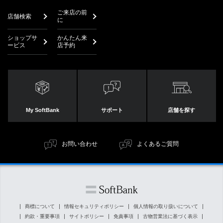
ご来店の前
店舗検索
に
ショップサ
かんたん来
ービス
店予約
My SoftBank
サポート
店舗を探す
お問い合わせ
よくあるご質問
商標について
情報セキュリティポリシー
個人情報の取り扱いについて
約款・重要事項
サイトポリシー
免責事項
古物営業法に基づく表示