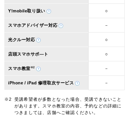
Y!mobile取り扱い
○
スマホアドバイザー対応
－
光クルー対応
○
店頭スマホサポ―ト
○
スマホ教室
※2
－
iPhone / iPad 修理取次サービス
－
受講希望者が多数となった場合、受講できないこと
があります。スマホ教室の内容、予約などの詳細に
つきましては、店舗へご確認ください。