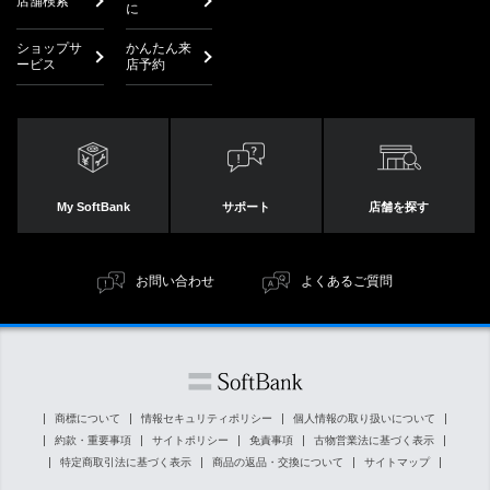
店舗検索
に
ショップサ
かんたん来
ービス
店予約
My SoftBank
サポート
店舗を探す
お問い合わせ
よくあるご質問
商標について
情報セキュリティポリシー
個人情報の取り扱いについて
約款・重要事項
サイトポリシー
免責事項
古物営業法に基づく表示
特定商取引法に基づく表示
商品の返品・交換について
サイトマップ