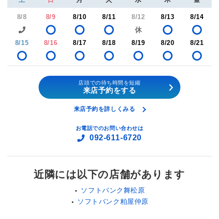
8/8
8/9
8/10
8/11
8/12
8/13
8/14
8/15
8/16
8/17
8/18
8/19
8/20
8/21
店頭での待ち時間を短縮
来店予約をする
来店予約を詳しくみる
お電話でのお問い合わせは
092-611-6720
近隣には以下の店舗があります
ソフトバンク舞松原
ソフトバンク粕屋仲原