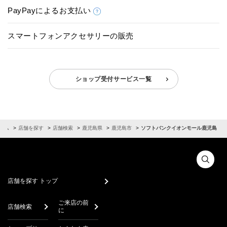
PayPayによるお支払い
スマートフォンアクセサリーの販売
ショップ受付サービス一覧
ーム
店舗を探す
店舗検索
鹿児島県
鹿児島市
ソフトバンクイオンモール鹿児島
店舗を探す トップ
ご来店の前
店舗検索
に