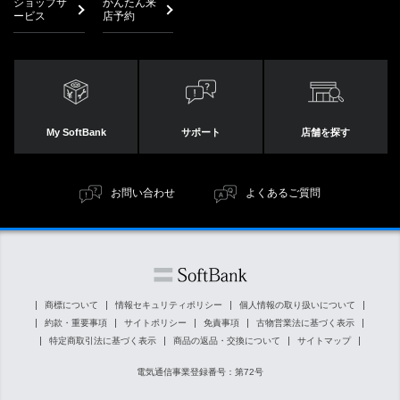
ショップサ
かんたん来
ービス
店予約
My SoftBank
サポート
店舗を探す
お問い合わせ
よくあるご質問
商標について
情報セキュリティポリシー
個人情報の取り扱いについて
約款・重要事項
サイトポリシー
免責事項
古物営業法に基づく表示
特定商取引法に基づく表示
商品の返品・交換について
サイトマップ
電気通信事業登録番号：第72号