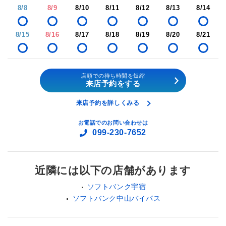
8/8
8/9
8/10
8/11
8/12
8/13
8/14
8/15
8/16
8/17
8/18
8/19
8/20
8/21
店頭での待ち時間を短縮
来店予約をする
来店予約を詳しくみる
お電話でのお問い合わせは
099-230-7652
近隣には以下の店舗があります
ソフトバンク宇宿
ソフトバンク中山バイパス