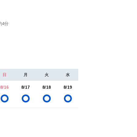
約4分
日
月
火
水
8/16
8/17
8/18
8/19