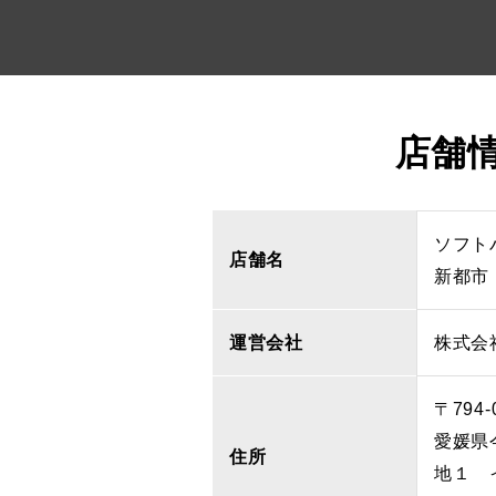
店舗
ソフト
店舗名
新都市
運営会社
株式会
〒794-
愛媛県
住所
地１ 