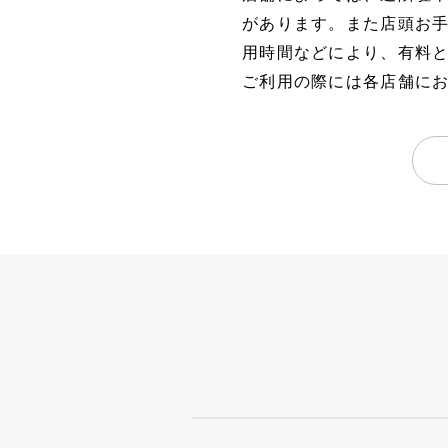
があります。また店頭お
用時間などにより、有料
ご利用の際には各店舗に