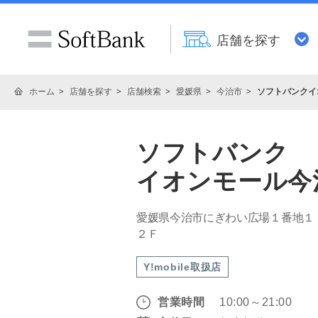
店舗を探す
ホーム
店舗を探す
店舗検索
愛媛県
今治市
ソフトバンクイ
ソフトバンク
イオンモール今
愛媛県今治市にぎわい広場１番地１
２Ｆ
Y!mobile取扱店
営業時間
10:00～21:00