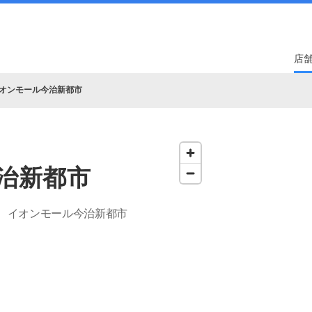
店
オンモール今治新都市
治新都市
 イオンモール今治新都市