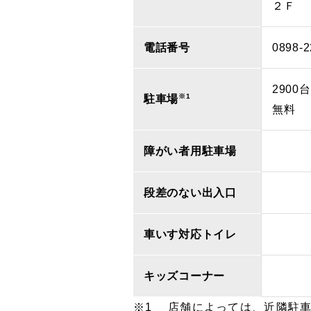
２Ｆ
電話番号
0898-2
2900台
※1
駐車場
無料
障がい者用駐車場
段差のない出入口
車いす対応トイレ
キッズコーナー
店舗によっては、近隣駐