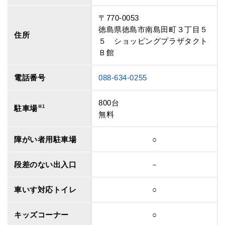
〒770-0053
徳島県徳島市南島田町３丁目５
住所
５ ショッピングプラザタクト
Ｂ館
電話番号
088-634-0255
800台
駐車場
※1
無料
障がい者用駐車場
○
段差のない出入口
－
車いす対応トイレ
○
キッズコーナー
○