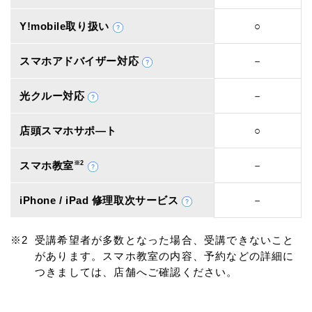
Y!mobile取り扱い
○
スマホアドバイザー対応
－
光クルー対応
－
店頭スマホサポ―ト
○
スマホ教室
※2
－
iPhone / iPad 修理取次サービス
－
受講希望者が多数となった場合、受講できないこと
があります。スマホ教室の内容、予約などの詳細に
つきましては、店舗へご確認ください。