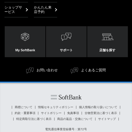
ショップサ
かんたん来
ービス
店予約
My SoftBank
サポート
店舗を探す
お問い合わせ
よくあるご質問
商標について
情報セキュリティポリシー
個人情報の取り扱いについて
約款・重要事項
サイトポリシー
免責事項
古物営業法に基づく表示
特定商取引法に基づく表示
商品の返品・交換について
サイトマップ
電気通信事業登録番号：第72号