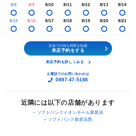
8/8
8/9
8/10
8/11
8/12
8/13
8/14
8/15
8/16
8/17
8/18
8/19
8/20
8/21
店頭での待ち時間を短縮
来店予約をする
来店予約を詳しくみる
お電話でのお問い合わせは
0897-47-5188
近隣には以下の店舗があります
ソフトバンクイオンモール新居浜
ソフトバンク新居浜西