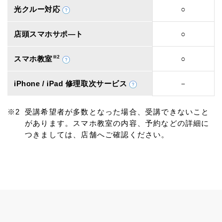
光クルー対応
○
店頭スマホサポ―ト
○
スマホ教室
※2
○
iPhone / iPad 修理取次サービス
－
受講希望者が多数となった場合、受講できないこと
があります。スマホ教室の内容、予約などの詳細に
つきましては、店舗へご確認ください。