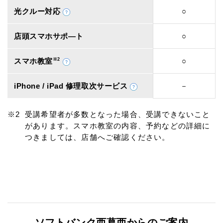
光クルー対応
○
店頭スマホサポ―ト
○
スマホ教室
※2
○
iPhone / iPad 修理取次サービス
－
受講希望者が多数となった場合、受講できないこと
があります。スマホ教室の内容、予約などの詳細に
つきましては、店舗へご確認ください。
ソフトバンク西葛西からのご案内