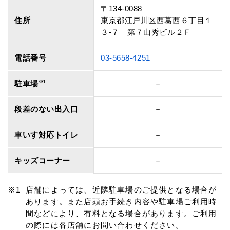
〒134-0088
住所
東京都江戸川区西葛西６丁目１
３‐７ 第７山秀ビル２Ｆ
電話番号
03-5658-4251
駐車場
※1
－
段差のない出入口
－
車いす対応トイレ
－
キッズコーナー
－
店舗によっては、近隣駐車場のご提供となる場合が
あります。また店頭お手続き内容や駐車場ご利用時
間などにより、有料となる場合があります。ご利用
の際には各店舗にお問い合わせください。