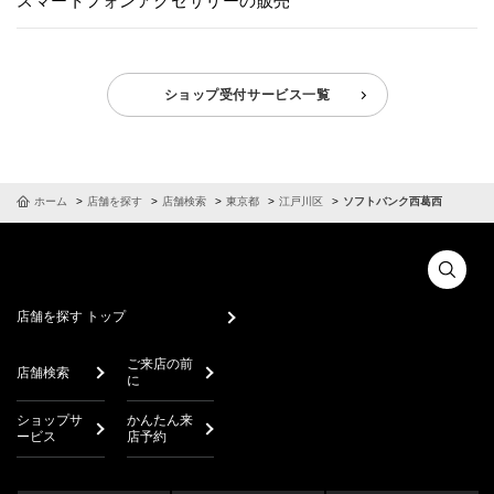
スマートフォンアクセサリーの販売
ショップ受付サービス一覧
ホーム
店舗を探す
店舗検索
東京都
江戸川区
ソフトバンク西葛西
店舗を探す トップ
ご来店の前
店舗検索
に
ショップサ
かんたん来
ービス
店予約