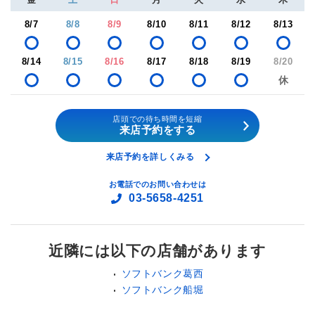
8/7
8/8
8/9
8/10
8/11
8/12
8/13
8/14
8/15
8/16
8/17
8/18
8/19
8/20
店頭での待ち時間を短縮
来店予約をする
来店予約を詳しくみる
お電話でのお問い合わせは
03-5658-4251
近隣には以下の店舗があります
ソフトバンク葛西
ソフトバンク船堀