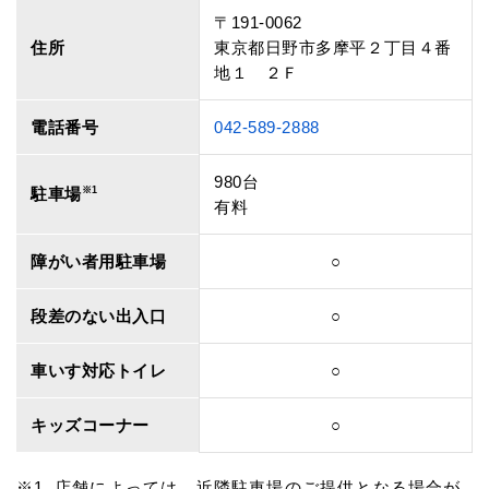
〒191-0062
住所
東京都日野市多摩平２丁目４番
地１ ２Ｆ
電話番号
042-589-2888
980台
駐車場
※1
有料
障がい者用駐車場
○
段差のない出入口
○
車いす対応トイレ
○
キッズコーナー
○
店舗によっては、近隣駐車場のご提供となる場合が