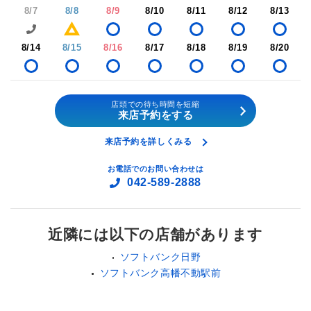
8/7
8/8
8/9
8/10
8/11
8/12
8/13
8/14
8/15
8/16
8/17
8/18
8/19
8/20
店頭での待ち時間を短縮
来店予約をする
来店予約を詳しくみる
お電話でのお問い合わせは
042-589-2888
近隣には以下の店舗があります
ソフトバンク日野
ソフトバンク高幡不動駅前