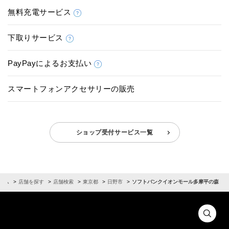
無料充電サービス
下取りサービス
PayPayによるお支払い
スマートフォンアクセサリーの販売
ショップ受付サービス一覧
ーム
店舗を探す
店舗検索
東京都
日野市
ソフトバンクイオンモール多摩平の森