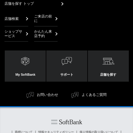
店舗を探す トップ
ご来店の前
店舗検索
に
ショップサ
かんたん来
ービス
店予約
My SoftBank
サポート
店舗を探す
お問い合わせ
よくあるご質問
商標について
情報セキュリティポリシー
個人情報の取り扱いについて