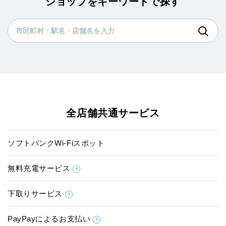
ショップをキーワードで探す
全店舗共通サービス
ソフトバンクWi-Fiスポット
無料充電サービス
下取りサービス
PayPayによるお支払い