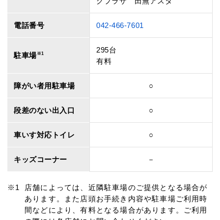
グプラザ 田無アスタ
電話番号
042-466-7601
295台
駐車場
※1
有料
障がい者用駐車場
○
段差のない出入口
○
車いす対応トイレ
○
キッズコーナー
－
店舗によっては、近隣駐車場のご提供となる場合が
あります。また店頭お手続き内容や駐車場ご利用時
間などにより、有料となる場合があります。ご利用