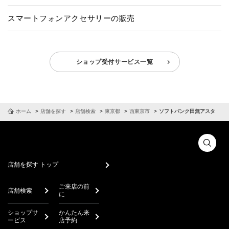
スマートフォンアクセサリーの販売
ショップ受付サービス一覧
ホーム
店舗を探す
店舗検索
東京都
西東京市
ソフトバンク田無アスタ
店舗を探す トップ
ご来店の前
店舗検索
に
ショップサ
かんたん来
ービス
店予約