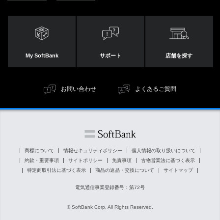
My SoftBank
サポート
店舗を探す
お問い合わせ
よくあるご質問
商標について
情報セキュリティポリシー
個人情報の取り扱いについて
約款・重要事項
サイトポリシー
免責事項
古物営業法に基づく表示
特定商取引法に基づく表示
商品の返品・交換について
サイトマップ
電気通信事業登録番号：第72号
© SoftBank Corp. All Rights Reserved.