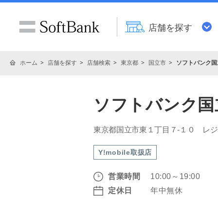
店舗を探す
ホーム
店舗を探す
店舗検索
東京都
国立市
ソフトバンク国
ソフトバンク国
東京都国立市東１丁目７‐１０ レ
Y!mobile取扱店
営業時間
10:00～19:00
定休日
年中無休