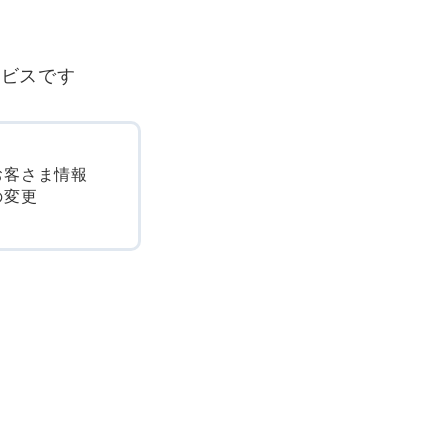
ービスです
お客さま情報
の変更