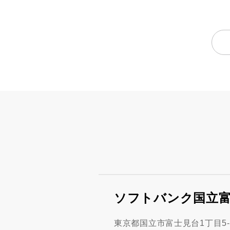
ソフトバンク国立
東京都国立市富士見台1丁目5-