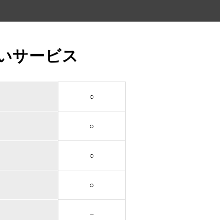
いサービス
○
○
○
○
－