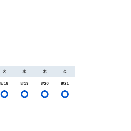
火
水
木
金
8/18
8/19
8/20
8/21