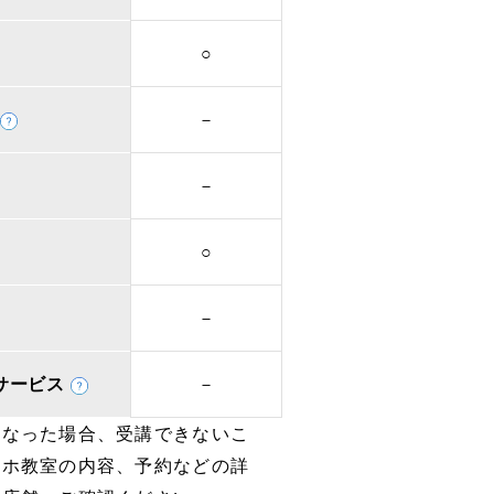
○
－
－
○
－
取次サービス
－
となった場合、受講できないこ
マホ教室の内容、予約などの詳