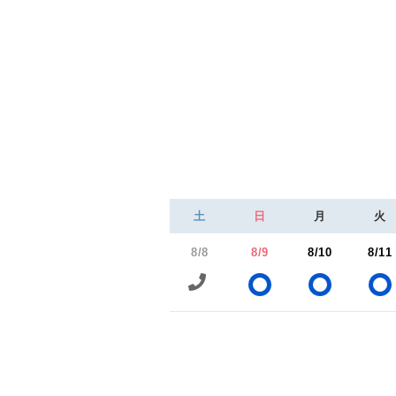
土
日
月
火
8/8
8/9
8/10
8/11