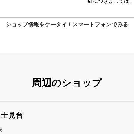
細につきましては
ショップ情報をケータイ / スマートフォンでみる
周辺のショップ
富士見台
6