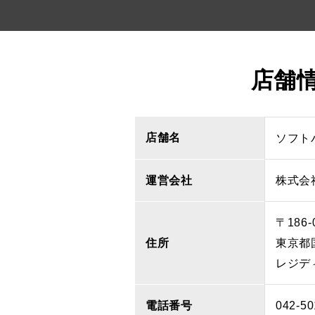
店舗
店舗名
ソフト
運営会社
株式会
〒186-
住所
東京都
レジデ
電話番号
042-50