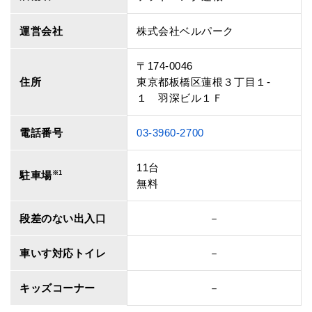
運営会社
株式会社ベルパーク
〒174-0046
住所
東京都板橋区蓮根３丁目１‐
１ 羽深ビル１Ｆ
電話番号
03-3960-2700
11台
駐車場
※1
無料
段差のない出入口
－
車いす対応トイレ
－
キッズコーナー
－