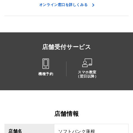
オンライン窓口を詳しくみる
店舗受付サービス
スマホ教室
機種予約
（翌日以降）
店舗情報
店舗名
ソフトバンク蓮根