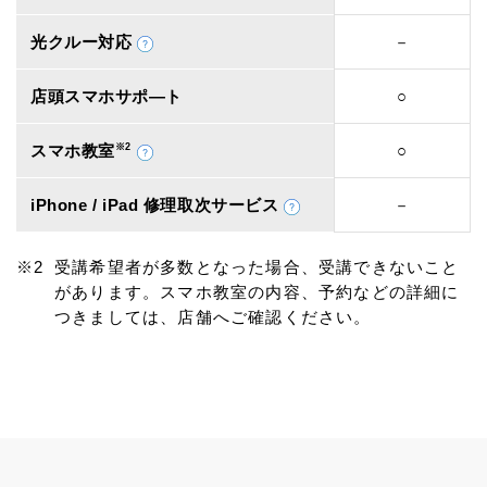
光クルー対応
－
店頭スマホサポ―ト
○
スマホ教室
※2
○
iPhone / iPad 修理取次サービス
－
受講希望者が多数となった場合、受講できないこと
があります。スマホ教室の内容、予約などの詳細に
つきましては、店舗へご確認ください。