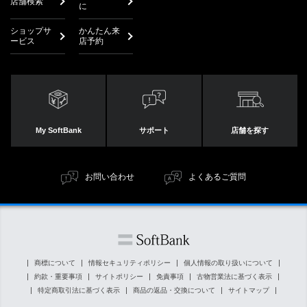
店舗検索
に
ショップサ
かんたん来
ービス
店予約
My SoftBank
サポート
店舗を探す
お問い合わせ
よくあるご質問
商標について
情報セキュリティポリシー
個人情報の取り扱いについて
約款・重要事項
サイトポリシー
免責事項
古物営業法に基づく表示
特定商取引法に基づく表示
商品の返品・交換について
サイトマップ