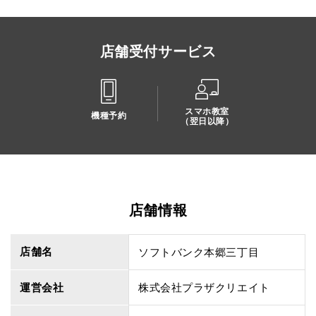
店舗受付サービス
スマホ教室
機種予約
（翌日以降）
店舗情報
店舗名
ソフトバンク本郷三丁目
運営会社
株式会社プラザクリエイト