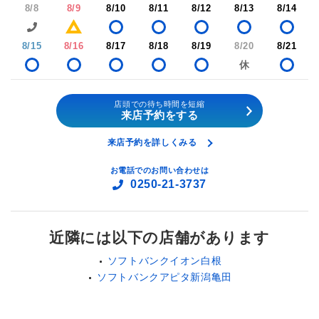
8/8
8/9
8/10
8/11
8/12
8/13
8/14
8/15
8/16
8/17
8/18
8/19
8/20
8/21
店頭での待ち時間を短縮
来店予約をする
来店予約を詳しくみる
お電話でのお問い合わせは
0250-21-3737
近隣には以下の店舗があります
ソフトバンクイオン白根
ソフトバンクアピタ新潟亀田