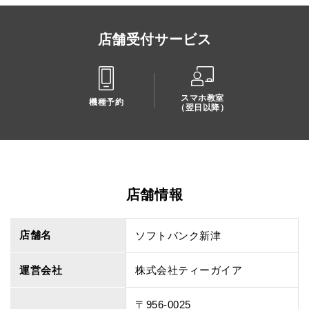
店舗受付サービス
スマホ教室
機種予約
（翌日以降）
店舗情報
店舗名
ソフトバンク新津
運営会社
株式会社ティーガイア
〒956-0025