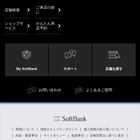
ご来店の前
店舗検索
に
ショップサ
かんたん来
ービス
店予約
My SoftBank
サポート
店舗を探す
お問い合わせ
よくあるご質問
商標について
情報セキュリティポリシー
個人情報の取り扱いについて
約款・重要事項
サイトポリシー
免責事項
古物営業法に基づく表示