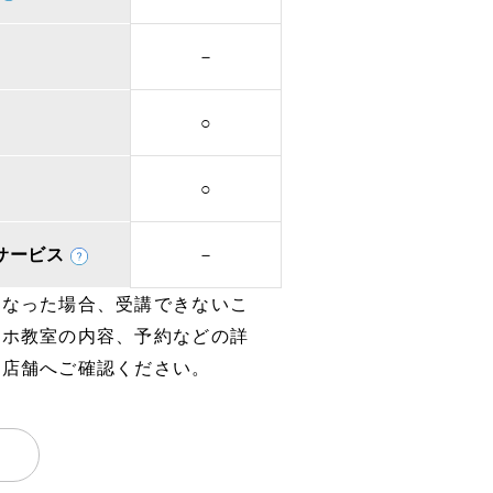
－
○
○
取次サービス
－
となった場合、受講できないこ
マホ教室の内容、予約などの詳
、店舗へご確認ください。