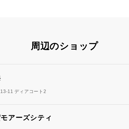
周辺のショップ
浜
3-11 ディアコート2
賀モアーズシティ