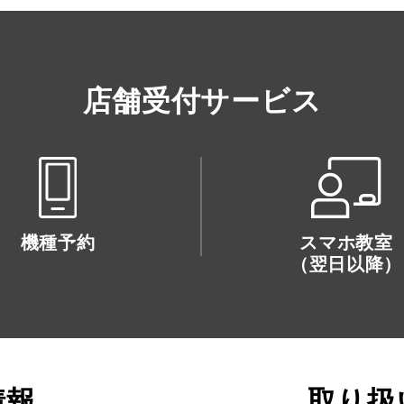
店舗受付サービス
機種予約
スマホ教室
（翌日以降）
情報
取り扱