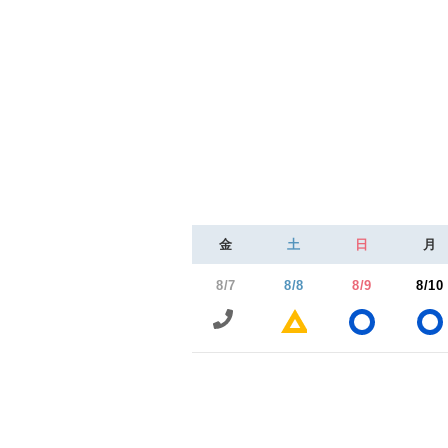
金
土
日
月
8/7
8/8
8/9
8/10