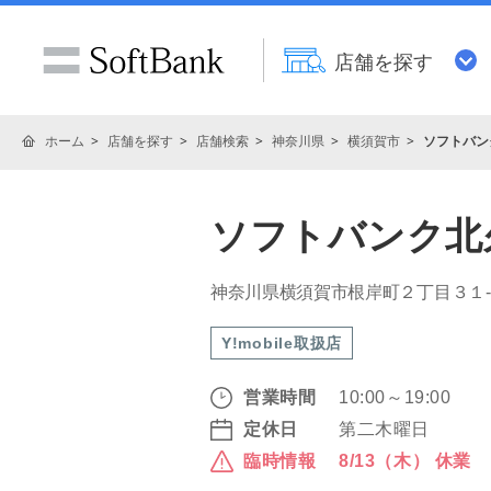
店舗を探す
ホーム
店舗を探す
店舗検索
神奈川県
横須賀市
ソフトバン
ソフトバンク北
神奈川県横須賀市根岸町２丁目３１
Y!mobile取扱店
営業時間
10:00～19:00
定休日
第二木曜日
臨時情報
8/13（木） 休業