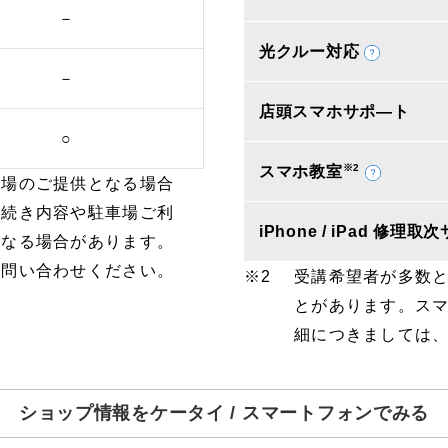
－
光クルー対応
－
店頭スマホサポ―ト
○
※2
スマホ教室
車場のご提供となる場合
手続き内容や駐車場ご利
iPhone / iPad 修理
となる場合があります。
お問い合わせください。
受講希望者が多数
とがあります。ス
細につきましては
ショップ情報をケータイ / スマートフォンでみる