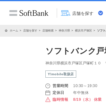
店舗を探す
ホーム
店舗を探す
店舗検索
神奈川県
横浜市戸塚区
ソフト
ソフトバンク戸
神奈川県横浜市戸塚区戸塚町１０ 
Y!mobile取扱店
営業時間
10:30～19:30
定休日
年中無休
臨時情報
8/19（水） 休業