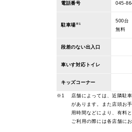
電話番号
045-86
500台
※1
駐車場
無料
段差のない出入口
車いす対応トイレ
キッズコーナー
店舗によっては、近隣駐
があります。また店頭お
用時間などにより、有料
ご利用の際には各店舗に