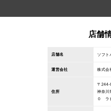
店舗
店舗名
ソフト
運営会社
株式会
〒244-
住所
神奈川
０ ラ