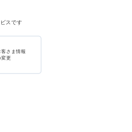
ービスです
お客さま情報
の変更