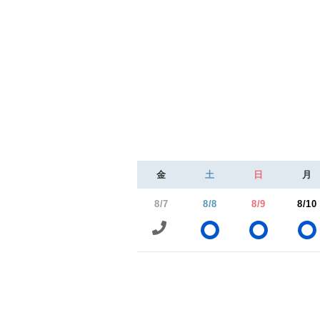
金
土
日
月
8/7
8/8
8/9
8/10