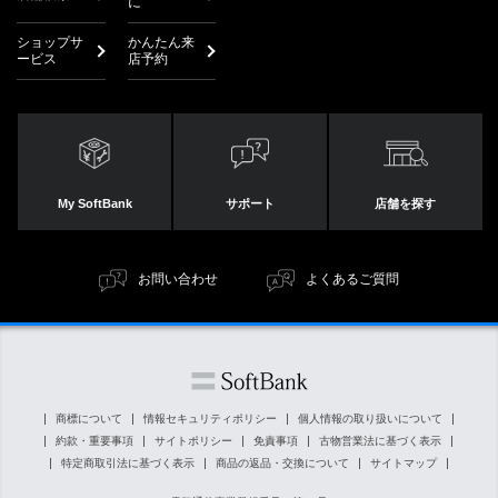
に
ショップサ
かんたん来
ービス
店予約
My SoftBank
サポート
店舗を探す
お問い合わせ
よくあるご質問
商標について
情報セキュリティポリシー
個人情報の取り扱いについて
約款・重要事項
サイトポリシー
免責事項
古物営業法に基づく表示
特定商取引法に基づく表示
商品の返品・交換について
サイトマップ