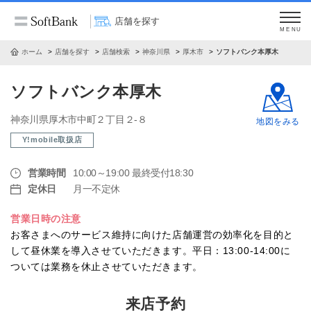
店舗を探す
MENU
ホーム
店舗を探す
店舗検索
神奈川県
厚木市
ソフトバンク本厚木
ソフトバンク本厚木
神奈川県厚木市中町２丁目２‐８
地図をみる
Y!mobile取扱店
営業時間
10:00～19:00 最終受付18:30
定休日
月一不定休
営業日時の注意
お客さまへのサービス維持に向けた店舗運営の効率化を目的と
して昼休業を導入させていただきます。平日：13:00-14:00に
ついては業務を休止させていただきます。
来店予約