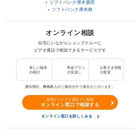
ソフトバンク厚木妻田
ソフトバンク厚木林
オンライン相談
自宅にいながらショップクルーに
ビデオ通話で相談できるサービスです
新しい端末
料金プラン
お客さま情報
の検討
の見直し
の変更
通信契約、機種購入のご案内を行う場合がございます。
自宅からビデオ通話でご相談
オンライン窓口で相談する
オンライン窓口を詳しくみる