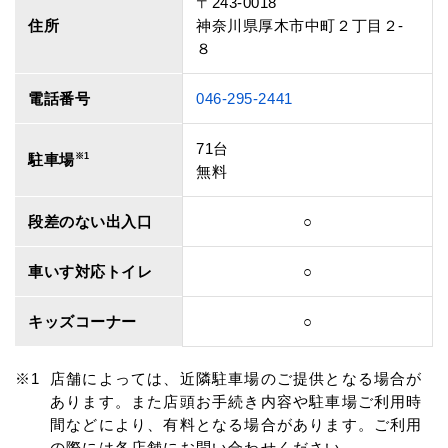
〒243-0018
住所
神奈川県厚木市中町２丁目２‐
８
電話番号
046-295-2441
71台
駐車場
※1
無料
段差のない出入口
○
車いす対応トイレ
○
キッズコーナー
○
店舗によっては、近隣駐車場のご提供となる場合が
あります。また店頭お手続き内容や駐車場ご利用時
間などにより、有料となる場合があります。ご利用
の際には各店舗にお問い合わせください。